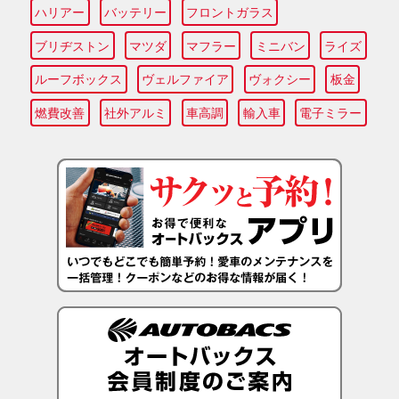
ハリアー
バッテリー
フロントガラス
ブリヂストン
マツダ
マフラー
ミニバン
ライズ
ルーフボックス
ヴェルファイア
ヴォクシー
板金
燃費改善
社外アルミ
車高調
輸入車
電子ミラー