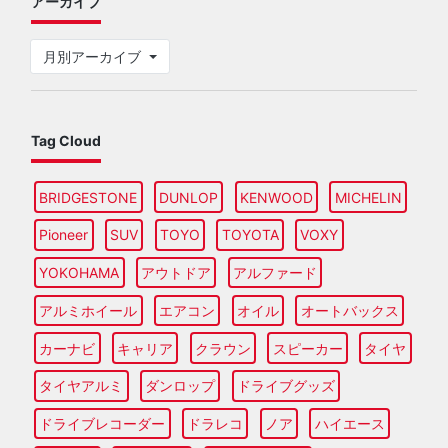
アーカイブ
月別アーカイブ
Tag Cloud
BRIDGESTONE
DUNLOP
KENWOOD
MICHELIN
Pioneer
SUV
TOYO
TOYOTA
VOXY
YOKOHAMA
アウトドア
アルファード
アルミホイール
エアコン
オイル
オートバックス
カーナビ
キャリア
クラウン
スピーカー
タイヤ
タイヤアルミ
ダンロップ
ドライブグッズ
ドライブレコーダー
ドラレコ
ノア
ハイエース