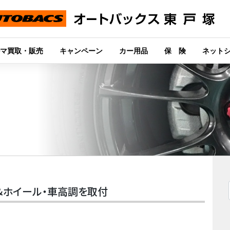
マ買取・販売
キャンペーン
カー用品
保 険
ネット
ヤ＆ホイール・車高調を取付