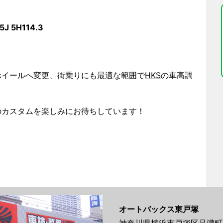
.5J 5H114.3
ホイールへ変更、街乗りにも最適な範囲で
HKS
の車高調
のカスタムを楽しみにお待ちしています！
オートバックス東戸塚