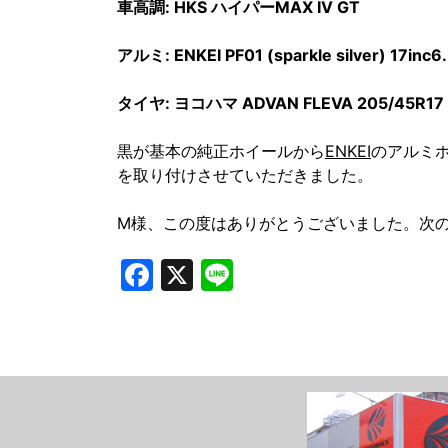
車高調: HKS ハイパーMAX IV GT
アルミ: ENKEI PF01 (sparkle silver) 17inc6
タイヤ: ヨコハマ ADVAN FLEVA 205/45R17
黒が基本の純正ホイールから
ENKEI
のアルミ
を取り付けさせていただきました。
M様、この度はありがとうございました。次
Facebook
X
Line