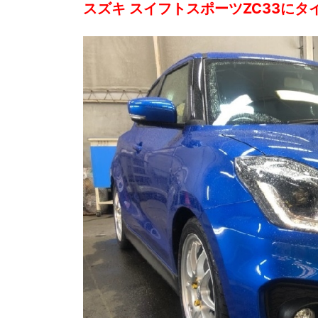
スズキ スイフトスポーツZC33に