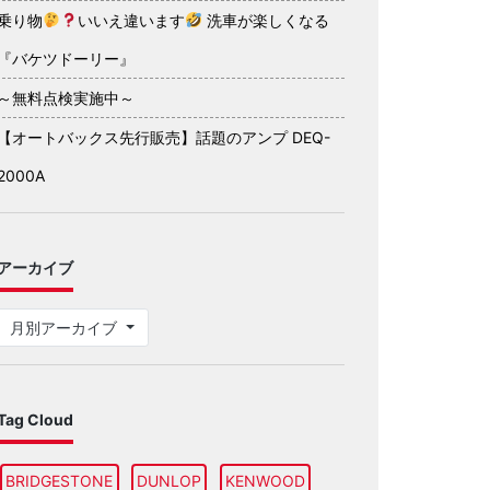
乗り物
いいえ違います
洗車が楽しくなる
『バケツドーリー』
～無料点検実施中～
【オートバックス先行販売】話題のアンプ DEQ-
2000A
アーカイブ
月別アーカイブ
Tag Cloud
BRIDGESTONE
DUNLOP
KENWOOD