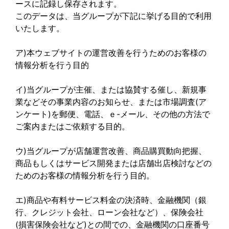
ースに記録し保存されます。
このデータは、当グループが下記に挙げる目的で利用
いたします。
ア)本ウェブサイトの運営改善を行うためのお客様の
情報分析を行う目的
イ)当グループが主催、または協賛する催し、新規事
業などその事業内容のお知らせ、または市場調査(ア
ンケート)を郵便、電話、ｅ-メール、その他の方法で
ご案内またはご依頼する目的。
ウ)当グループが店舗運営改善、商品購買動向把握、
商品もしくはサービス開発または店舗出店検討などの
ためのお客様の情報分析を行う目的。
エ)商品や有料サービス料金の決済時、金融機関（銀
行、クレジット会社、ローン会社など）、保険会社
(損害保険会社など)との間での、金融機関の口座番号