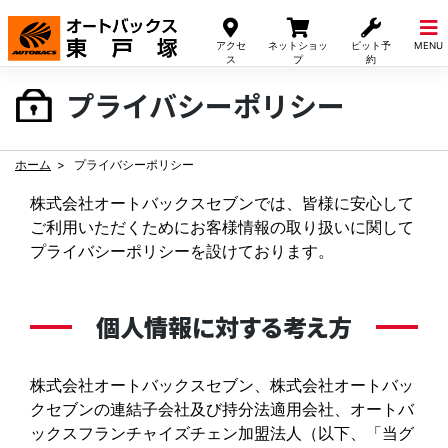
Skip
to
アクセ
ネットショッ
ピット予
MENU
content
ス
プ
約
プライバシーポリシー
ホーム
プライバシーポリシー
株式会社オートバックスセブンでは、皆様に安心して
ご利用いただくためにお客様情報の取り扱いに関して
プライバシーポリシーを設けております。
個人情報に対する考え方
株式会社オートバックスセブン、株式会社オートバッ
クセブンの連結子会社及び持分法適用会社、オートバ
ックスフランチャイズチェン加盟法人（以下、「当グ