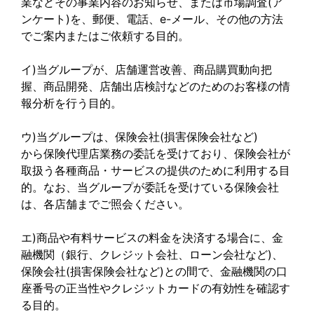
業などその事業内容のお知らせ、または市場調査(ア
ンケート)を、郵便、電話、e-メール、その他の方法
でご案内またはご依頼する目的。
イ)当グループが、店舗運営改善、商品購買動向把
握、商品開発、店舗出店検討などのためのお客様の情
報分析を行う目的。
ウ)当グループは、保険会社(損害保険会社など)
から保険代理店業務の委託を受けており、保険会社が
取扱う各種商品・サービスの提供のために利用する目
的。なお、当グループが委託を受けている保険会社
は、各店舗までご照会ください。
エ)商品や有料サービスの料金を決済する場合に、金
融機関（銀行、クレジット会社、ローン会社など)、
保険会社(損害保険会社など)との間で、金融機関の口
座番号の正当性やクレジットカードの有効性を確認す
る目的。