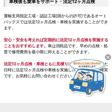
車検後も愛車をサポート・法定12ヶ月点検
運輸支局指定工場・認証工場[国からの許可]であるオート
バックスでは法定12ヶ月点検・車検を実施することができ
ます。
安心・安全を考えれば定期的に法定12ヶ月点検を実施する
ことをおすすめします。
車は消耗品です、早めの点検・処
置で修理費用を最小限に抑えることができます。
法定12ヶ月点検・車検ともに見積りは無料です。
決まった
日時に法定12ヶ月点検や車検を実施したい方は予約が確実
です、お気軽にお問い合わせください。