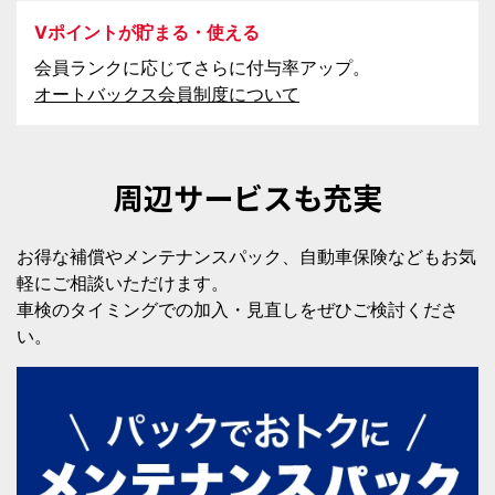
Vポイントが貯まる・使える
会員ランクに応じてさらに付与率アップ。
オートバックス会員制度について
周辺サービスも充実
お得な補償やメンテナンスパック、自動車保険などもお気
軽にご相談いただけます。
車検のタイミングでの加入・見直しをぜひご検討くださ
い。