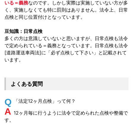
いる＝義務
なのです。しかし実際は実施していない方が多
く、実施しなくても特に罰則はありません。法令上、日常
点検と同じ位置付けとなっています。
豆知識：日常点検
多くの方は意識していないと思いますが、日常点検も法令
で定められている＝義務となっています。日常点検も法令
[道路運送車両法]に「必ず点検して下さい」と記載されて
います。
よくある質問
Q
「法定12ヶ月点検」って何？
A
12ヶ月毎に行うように法令で定められた点検や整備で
す。