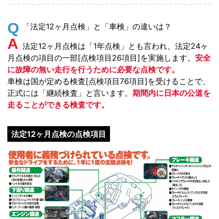
Q
「法定12ヶ月点検」と「車検」の違いは？
A
法定12ヶ月点検は「1年点検」とも言われ、法定24ヶ
月点検の項目の一部[点検項目26項目]を実施します。
安全
に故障の無い走行を行うために必要な点検です。
車検は国が定める検査[点検項目76項目]を受けることで、
正式には「継続検査」と言います。
期間内に日本の公道を
走ることができる検査です。
法定12ヶ月点検の点検項目