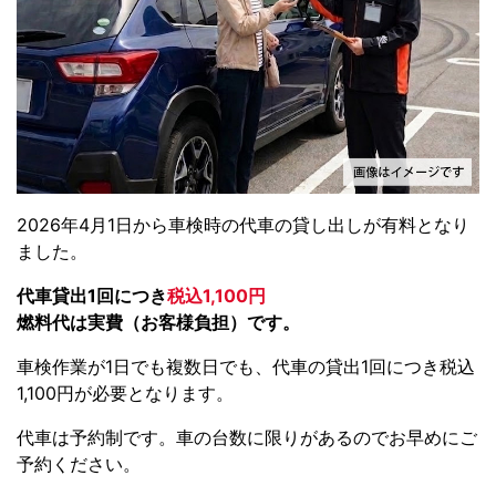
2026年4月1日から車検時の代車の貸し出しが有料となり
ました。
代車貸出1回につき
税込1,100円
燃料代は実費（お客様負担）です。
車検作業が1日でも複数日でも、代車の貸出1回につき税込
1,100円が必要となります。
代車は予約制です。車の台数に限りがあるのでお早めにご
予約ください。