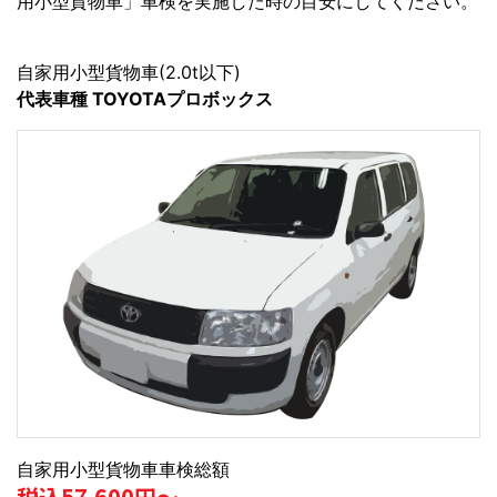
用小型貨物車」車検を実施した時の目安にしてください。
自家用小型貨物車(2.0t以下)
代表車種 TOYOTAプロボックス
自家用小型貨物車車検総額
税込57,600円～