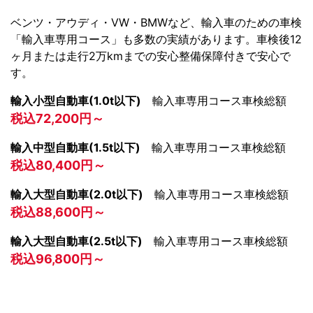
ベンツ・アウディ・VW・BMWなど、輸入車のための車検
「輸入車専用コース」も多数の実績があります。車検後12
ヶ月または走行2万kmまでの安心整備保障付きで安心で
す。
輸入小型自動車(1.0t以下)
輸入車専用コース車検総額
税込72,200円～
輸入中型自動車(1.5t以下)
輸入車専用コース車検総額
税込80,400円～
輸入大型自動車(2.0t以下)
輸入車専用コース車検総額
税込88,600円～
輸入大型自動車(2.5t以下)
輸入車専用コース車検総額
税込96,800円～