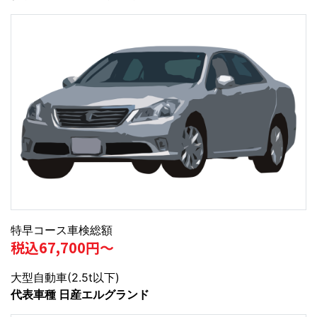
特早コース車検総額
税込67,700円～
大型自動車(2.5t以下)
代表車種 日産エルグランド