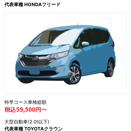
代表車種 HONDAフリード
特早コース車検総額
税込59,500円～
大型自動車(2.0t以下)
代表車種 TOYOTAクラウン