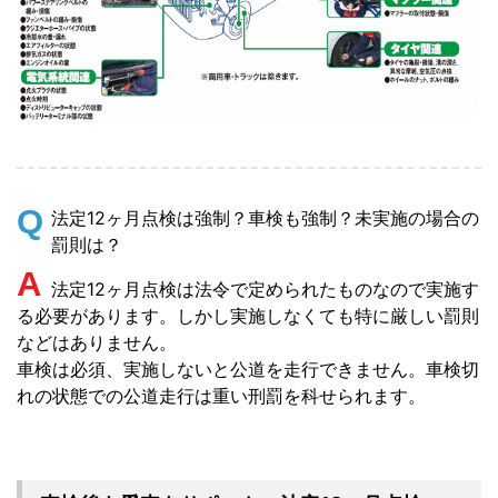
Q
法定12ヶ月点検は強制？車検も強制？未実施の場合の
罰則は？
A
法定12ヶ月点検は法令で定められたものなので実施す
る必要があります。しかし実施しなくても特に厳しい罰則
などはありません。
車検は必須、実施しないと公道を走行できません。車検切
れの状態での公道走行は重い刑罰を科せられます。