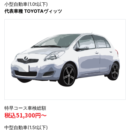
小型自動車(1.0t以下)
代表車種 TOYOTAヴィッツ
特早コース車検総額
税込51,300円～
中型自動車(1.5t以下)