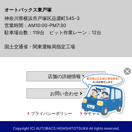
オートバックス東戸塚
神奈川県横浜市戸塚区品濃町545-3
営業時間：AM10:00-PM7:30
駐車場台数：119台 ピット作業レーン：12台
国土交通省・関東運輸局指定工場
店舗の詳細情報
お問い合わせ
プライバシーポリシー
サイトマップ
Copyright (C) AUTOBACS HIGASHITOTSUKA All rights reserved.