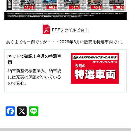
PDFファイルで開く
あくまでも一例ですが・・・2026年8月の販売用特選車両です。
ネットで確認！今月の特選車
両
納車前整備検査済み、納車後
には充実の保証がついている
ので安心。
Facebook
X
Line