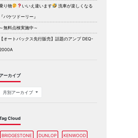
乗り物
いいえ違います
洗車が楽しくなる
『バケツドーリー』
～無料点検実施中～
【オートバックス先行販売】話題のアンプ DEQ-
2000A
アーカイブ
月別アーカイブ
Tag Cloud
BRIDGESTONE
DUNLOP
KENWOOD