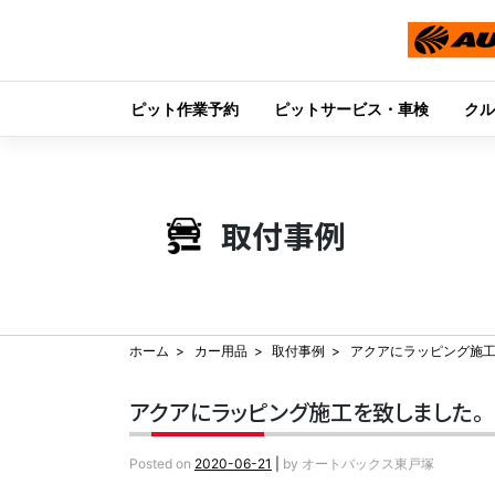
ピット作業予約
ピットサービス・車検
クル
Skip
to
content
取付事例
ホーム
カー用品
取付事例
アクアにラッピング施
アクアにラッピング施工を致しました。
Posted on
2020-06-21
|
by
オートバックス東戸塚