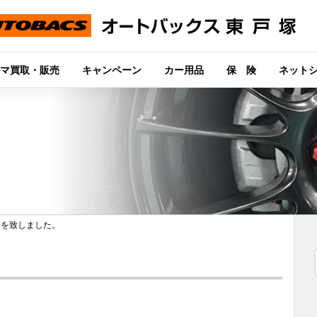
マ買取・販売
キャンペーン
カー用品
保 険
ネット
工を致しました。