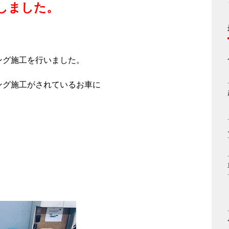
しました。
ング施工を行いました。
ング施工がされているお車に