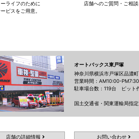
カーライフのために
店舗へのご質問・ご相談
サービスをご用意。
オートバックス東戸塚
神奈川県横浜市戸塚区品濃町5
営業時間：AM10:00-PM7:30
駐車場台数：119台 ピット
国土交通省・関東運輸局指定
店舗の詳細情報
お問い合わせ