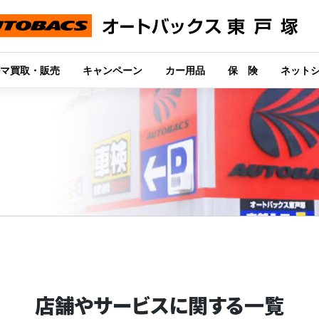
マ買取・販売
キャンペーン
カー用品
保 険
ネット
店舗やサービスに関する
一覧