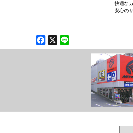
快適な
安心の
Facebook
X
Line