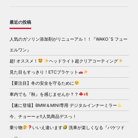
最近の投稿
人気のガソリン添加剤がリニューアル！！『WAKO´S フュー
エルワン』
超! オススメ！
ヘッドライト超クリアコーティング
見た目もすっきり！ETCブラケット
【要注目】冬の安全を守るために
車内でも『秋』を感じませんか？？
【遂に登場】BMW＆MINI専用 デジタルインナーミラー
今、チョーーォ!!人気商品デスっ！
乗り物
いいえ違います
洗車が楽しくなる『バケツド