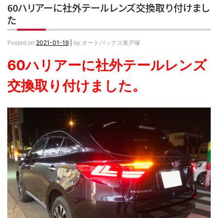
60ハリアーに社外テールレンズ交換取り付けまし
た
Posted on
2021-01-19
|
by
オートバックス東戸塚
60ハリアーに社外テールレンズ
交換取り付けました。