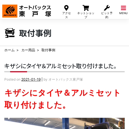
Skip
to
アクセ
ネットショッ
ピット予
MENU
content
ス
プ
約
取付事例
ホーム
カー用品
取付事例
キザシにタイヤ＆アルミセット取り付けました。
Posted on
2021-01-19
|
by
オートバックス東戸塚
キザシにタイヤ＆アルミセット
取り付けました。