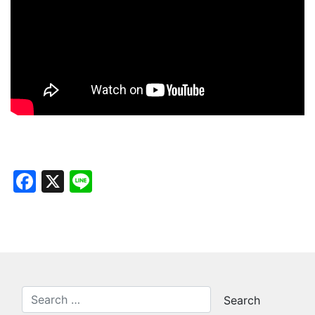
Facebook
X
Line