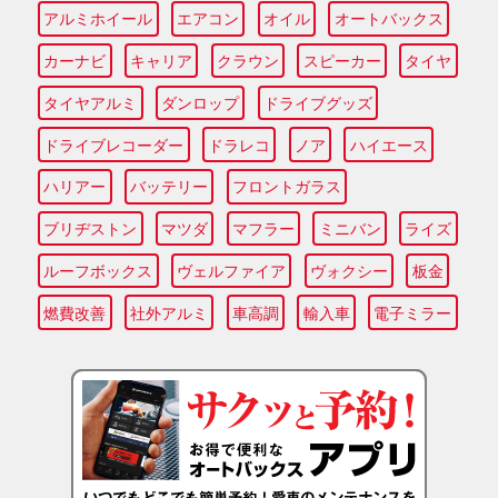
アルミホイール
エアコン
オイル
オートバックス
カーナビ
キャリア
クラウン
スピーカー
タイヤ
タイヤアルミ
ダンロップ
ドライブグッズ
ドライブレコーダー
ドラレコ
ノア
ハイエース
ハリアー
バッテリー
フロントガラス
ブリヂストン
マツダ
マフラー
ミニバン
ライズ
ルーフボックス
ヴェルファイア
ヴォクシー
板金
燃費改善
社外アルミ
車高調
輸入車
電子ミラー