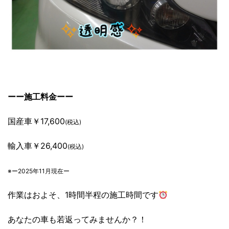
ーー施工料金ーー
国産車￥17,600
(税込)
輸入車￥26,400
(税込)
※ー2025年11月現在ー
作業はおよそ、1時間半程の施工時間です
あなたの車も若返ってみませんか？！