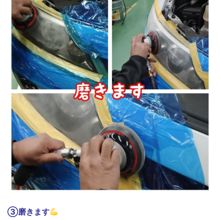
③磨きます