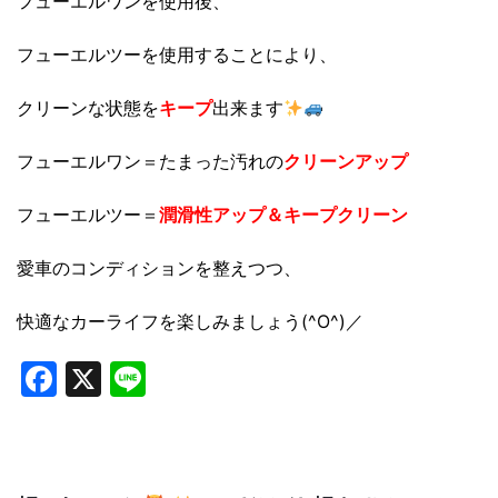
フューエルワンを使用後、
フューエルツーを使用することにより、
クリーンな状態を
キープ
出来ます
フューエルワン＝たまった汚れの
クリーンアップ
フューエルツー＝
潤滑性アップ＆キープクリーン
愛車のコンディションを整えつつ、
快適なカーライフを楽しみましょう(^O^)／
Facebook
X
Line