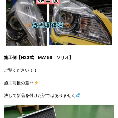
施工例【H23式 MA15S ソリオ】
ご覧ください！！
施工前後の差
決して新品を付けた訳ではありません