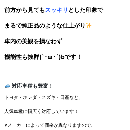
前方から見ても
スッキリ
とした印象で
まるで純正品のような仕上がり
車内の美観を損なわず
機能性も抜群(`･ω･´)bです！
対応車種も豊富！
トヨタ・ホンダ・スズキ・日産など、
人気車種に幅広く対応しています！
※メーカーによって価格が異なりますので、