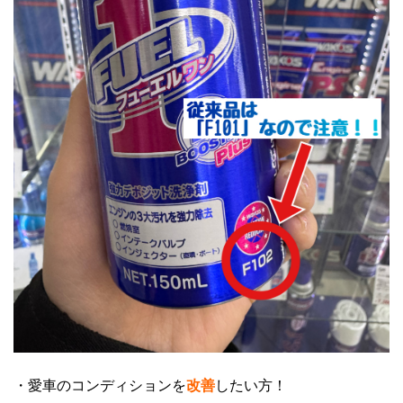
・愛車のコンディションを
改善
したい方！