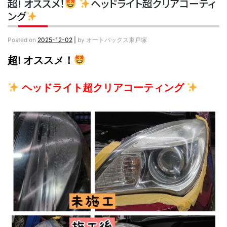
超! オススメ！
ヘッドライト超クリアコーティ
ング
Posted on
2025-12-02
|
by
オートバックス東戸塚
超! オススメ！
ヘッドライト超クリアコーティング