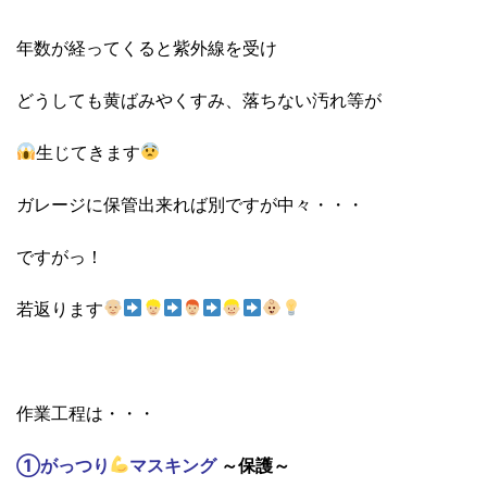
年数が経ってくると紫外線を受け
どうしても黄ばみやくすみ、落ちない汚れ等が
生じてきます
ガレージに保管出来れば別ですが中々・・・
ですがっ！
若返ります
作業工程は・・・
①がっつり
マスキング
～保護～