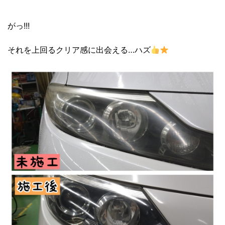
がっ!!!
それを上回るクリア感に出会える…ハズ