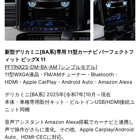
新型デリカミニ[BA系]専用 11型カーナビ パーフェクトフ
ィット ビッグX 11
PF11NX2S-DM-BA-AM [シンプルモデル]
11型WXGA液晶・FM/AMチューナー・Bluetooth・
HDMI・Apple CarPlay・Android Auto・Amazon Alexa
デリカミニ[BA系] 2025年[令和7年]10月～現在
本体・車種専用取付キット・ビルトインUSB/HDMI接続ユ
ニット同梱
音声アシスタントAmazon Alexa搭載でカーナビと連携し
声で操作がさらに進化。その他、Apple Carplay/Android
Auto、HDMI-CECに対応。