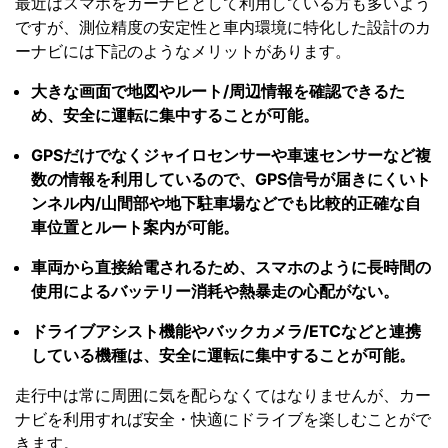
最近はスマホをカーナビとして利用している方も多いよう
ですが、測位精度の安定性と車内環境に特化した設計のカ
ーナビには下記のようなメリットがあります。
大きな画面で地図やルート/周辺情報を確認できるた
め、安全に運転に集中することが可能。
GPSだけでなくジャイロセンサーや車速センサーなど複
数の情報を利用しているので、GPS信号が届きにくいト
ンネル内/山間部や地下駐車場などでも比較的正確な自
車位置とルート案内が可能。
車両から直接給電されるため、スマホのように長時間の
使用によるバッテリー消耗や熱暴走の心配がない。
ドライブアシスト機能やバックカメラ/ETCなどと連携
している機種は、安全に運転に集中することが可能。
走行中は常に周囲に気を配らなくてはなりませんが、カー
ナビを利用すれば安全・快適にドライブを楽しむことがで
きます。