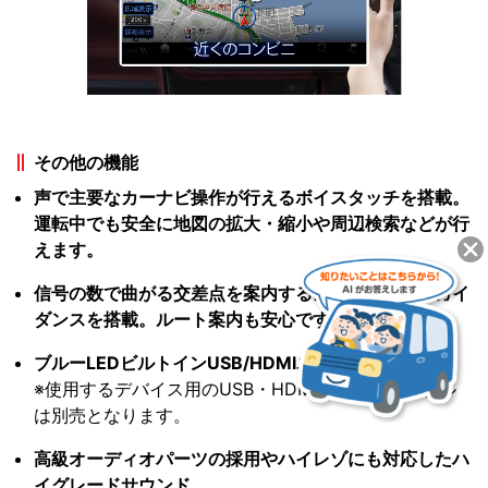
その他の機能
声で主要なカーナビ操作が行えるボイスタッチを搭載。
運転中でも安全に地図の拡大・縮小や周辺検索などが行
えます。
信号の数で曲がる交差点を案内するカウントダウンガイ
ダンスを搭載。ルート案内も安心です。
ブルーLEDビルトインUSB/HDMIユニットを付属
※使用するデバイス用のUSB・HDMI等の接続ケーブル
は別売となります。
高級オーディオパーツの採用やハイレゾにも対応したハ
イグレードサウンド。