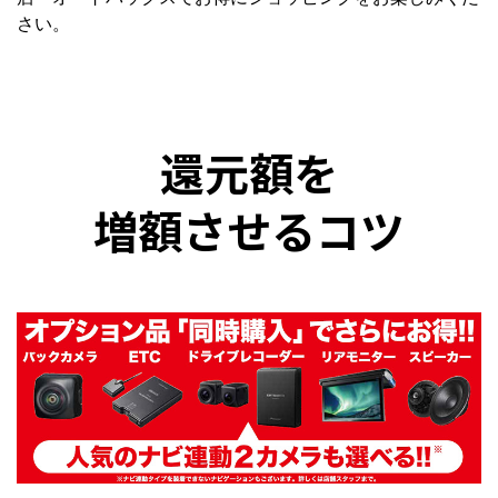
さい。
還元額を
増額させるコツ