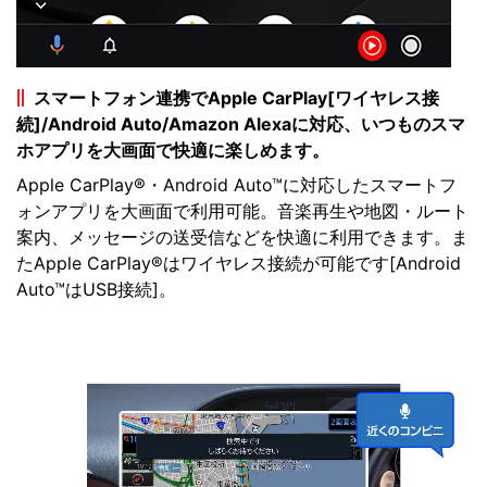
スマートフォン連携でApple CarPlay[ワイヤレス接
続]/Android Auto/Amazon Alexaに対応、いつものスマ
ホアプリを大画面で快適に楽しめます。
Apple CarPlay®・Android Auto™に対応したスマートフ
ォンアプリを大画面で利用可能。音楽再生や地図・ルート
案内、メッセージの送受信などを快適に利用できます。ま
たApple CarPlay®はワイヤレス接続が可能です[Android
Auto™はUSB接続]。