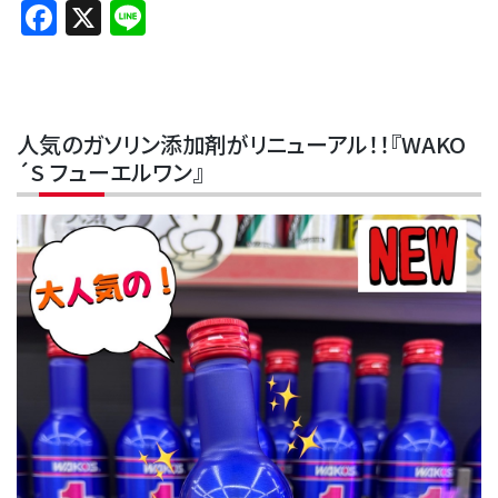
Facebook
X
Line
人気のガソリン添加剤がリニューアル！！『WAKO
´S フューエルワン』