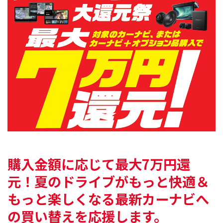
購入金額に応じて最大7万円還
元！
夏のドライブがもっと快適＆
もっと楽しくなる
最新カーナビへ
の買い替えを応援します。