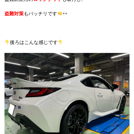
盗難対策
もバッチリです
後ろはこんな感じです