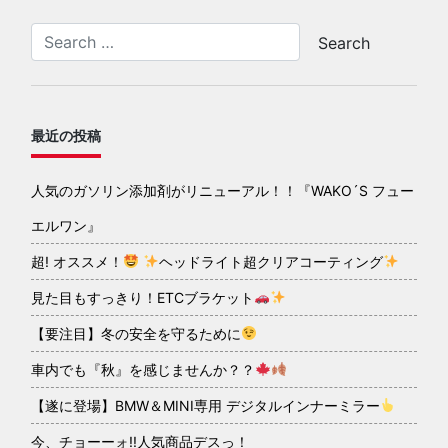
最近の投稿
人気のガソリン添加剤がリニューアル！！『WAKO´S フュー
エルワン』
超! オススメ！
ヘッドライト超クリアコーティング
見た目もすっきり！ETCブラケット
【要注目】冬の安全を守るために
車内でも『秋』を感じませんか？？
【遂に登場】BMW＆MINI専用 デジタルインナーミラー
今、チョーーォ!!人気商品デスっ！