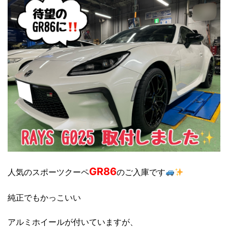
GR86
人気のスポーツクーペ
のご入庫です
純正でもかっこいい
アルミホイールが付いていますが、