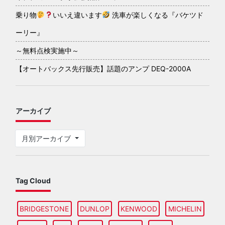
乗り物
いいえ違います
洗車が楽しくなる『バケツド
ーリー』
～無料点検実施中～
【オートバックス先行販売】話題のアンプ DEQ-2000A
アーカイブ
月別アーカイブ
Tag Cloud
BRIDGESTONE
DUNLOP
KENWOOD
MICHELIN