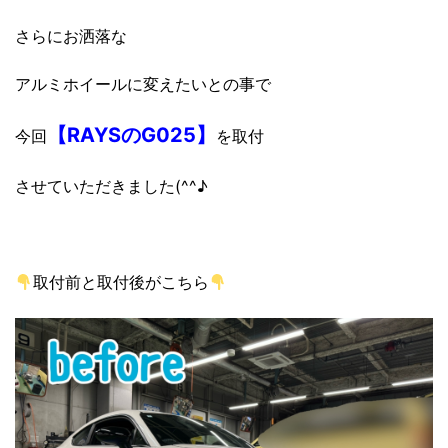
さらにお洒落な
アルミホイールに変えたいとの事で
【RAYSのG025】
今回
を取付
させていただきました(^^♪
取付前と取付後がこちら