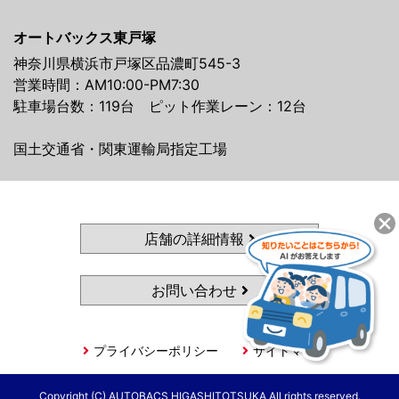
オートバックス東戸塚
神奈川県横浜市戸塚区品濃町545-3
営業時間：AM10:00-PM7:30
駐車場台数：119台 ピット作業レーン：12台
国土交通省・関東運輸局指定工場
店舗の詳細情報
お問い合わせ
プライバシーポリシー
サイトマップ
Copyright (C) AUTOBACS HIGASHITOTSUKA All rights reserved.