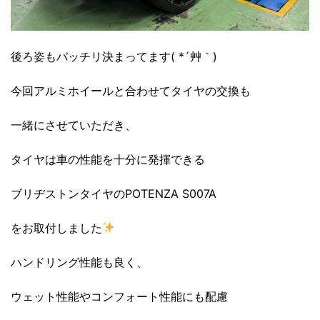
後ろ姿もバッチリ決まってます( *´艸｀)
今回アルミホイールと合わせてタイヤの交換も
一緒にさせていただき、
タイヤは車の性能を十分に発揮できる
ブリヂストンタイヤのPOTENZA S007A
をお取付しました
ハンドリング性能も良く、
ウェット性能やコンフォート性能にも配慮