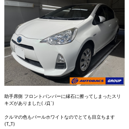
助手席側 フロントバンパーに縁石に擦ってしまったスリ
キズがありました( ﾉД`)
クルマの色もパールホワイトなのでとても目立ちます
(T_T)