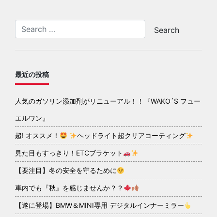
最近の投稿
人気のガソリン添加剤がリニューアル！！『WAKO´S フュー
エルワン』
超! オススメ！
ヘッドライト超クリアコーティング
見た目もすっきり！ETCブラケット
【要注目】冬の安全を守るために
車内でも『秋』を感じませんか？？
【遂に登場】BMW＆MINI専用 デジタルインナーミラー