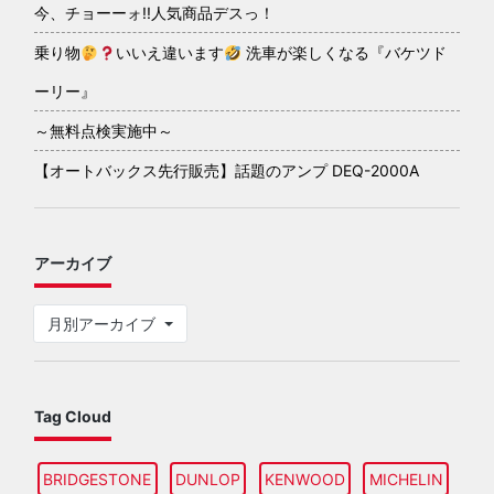
今、チョーーォ!!人気商品デスっ！
乗り物
いいえ違います
洗車が楽しくなる『バケツド
ーリー』
～無料点検実施中～
【オートバックス先行販売】話題のアンプ DEQ-2000A
アーカイブ
月別アーカイブ
Tag Cloud
BRIDGESTONE
DUNLOP
KENWOOD
MICHELIN