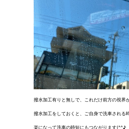
撥水加工有りと無しで、これだけ前方の視界
撥水加工をしておくと、ご自身で洗車される
楽になって洗車の時短にもつながります(^^♪