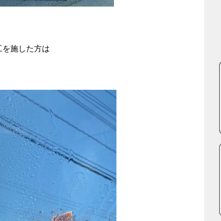
工を施した方は