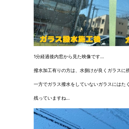
1分経過後内窓から見た映像です…
撥水加工有りの方は、水捌けが良くガラスに
一方でガラス撥水をしていないガラスにはた
残っていますね…