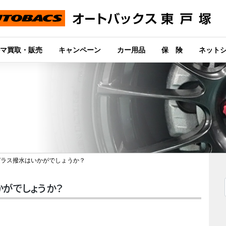
マ買取・販売
キャンペーン
カー用品
保 険
ネット
ガラス撥水はいかがでしょうか？
がでしょうか？