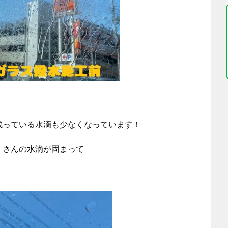
残っている水滴も少なくなっています！
くさんの水滴が固まって