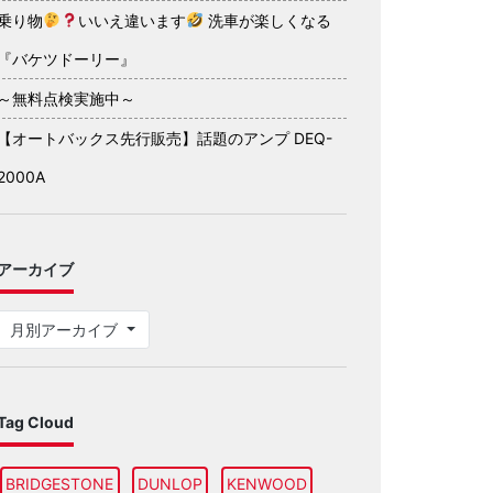
乗り物
いいえ違います
洗車が楽しくなる
『バケツドーリー』
～無料点検実施中～
【オートバックス先行販売】話題のアンプ DEQ-
2000A
アーカイブ
月別アーカイブ
Tag Cloud
BRIDGESTONE
DUNLOP
KENWOOD