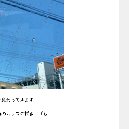
が変わってきます！
時のガラスの拭き上げも