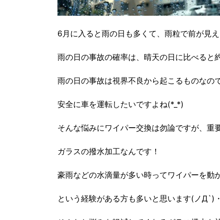
6月に入ると雨の日も多くて、雨粒で前が見え
雨の日の事故の確率は、晴天の日に比べると約4
雨の日の事故は視界不良から起こるものなの
安全に車を運転したいですよね(*_*)
そんな悩みにワイパー交換は勿論ですが、重
ガラスの撥水加工なんです！
豪雨などの水滴量が多い時ってワイパーを動
という経験がある方も多いと思います(ノД`)