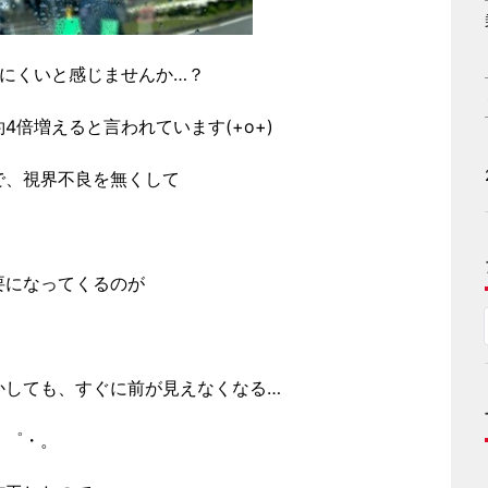
にくいと感じませんか…？
倍増えると言われています(+o+)
で、視界不良を無くして
要になってくるのが
かしても、すぐに前が見えなくなる…
・゜・。