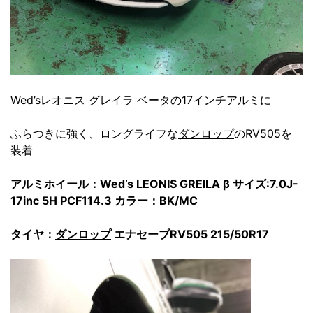
Wed’s
レオニス
グレイラ ベータの17インチアルミに
ふらつきに強く、ロングライフな
ダンロップ
のRV505を
装着
アルミホイール：Wed’s
LEONIS
GREILA β サイズ:7.0J-
17inc 5H PCF114.3 カラー：BK/MC
タイヤ：
ダンロップ
エナセーブRV505 215/50R17