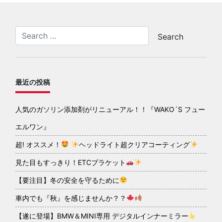
最近の投稿
人気のガソリン添加剤がリニューアル！！『WAKO´S フュー
エルワン』
超! オススメ！
ヘッドライト超クリアコーティング
見た目もすっきり！ETCブラケット
【要注目】冬の安全を守るために
車内でも『秋』を感じませんか？？
【遂に登場】BMW＆MINI専用 デジタルインナーミラー