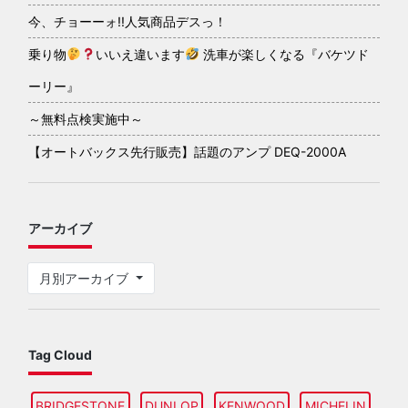
今、チョーーォ!!人気商品デスっ！
乗り物
いいえ違います
洗車が楽しくなる『バケツド
ーリー』
～無料点検実施中～
【オートバックス先行販売】話題のアンプ DEQ-2000A
アーカイブ
月別アーカイブ
Tag Cloud
BRIDGESTONE
DUNLOP
KENWOOD
MICHELIN