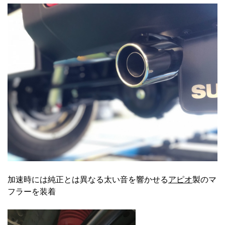
加速時には純正とは異なる太い音を響かせる
アピオ
製のマ
フラーを装着