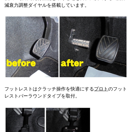
減衰力調整ダイヤルを搭載しています。
フットレストはクラッチ操作を快適にする
プロト
のフット
レストバーラウンドタイプを取付。