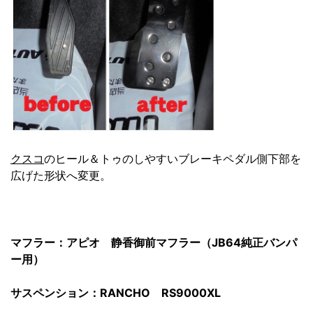
クスコ
のヒール＆トゥのしやすいブレーキペダル側下部を
広げた形状へ変更。
マフラー：アピオ 静香御前マフラー（JB64純正バンパ
ー用）
サスペンション：RANCHO RS9000XL