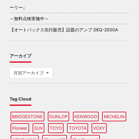
ーリー』
～無料点検実施中～
【オートバックス先行販売】話題のアンプ DEQ-2000A
アーカイブ
月別アーカイブ
Tag Cloud
BRIDGESTONE
DUNLOP
KENWOOD
MICHELIN
Pioneer
SUV
TOYO
TOYOTA
VOXY