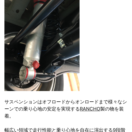
サスペンションはオフロードからオンロードまで様々なシ
ーンでの乗り心地の安定を実現する
RANCHO
製の物を装
着。
幅広い領域で走行性能と乗り心地を自在に演出する9段階