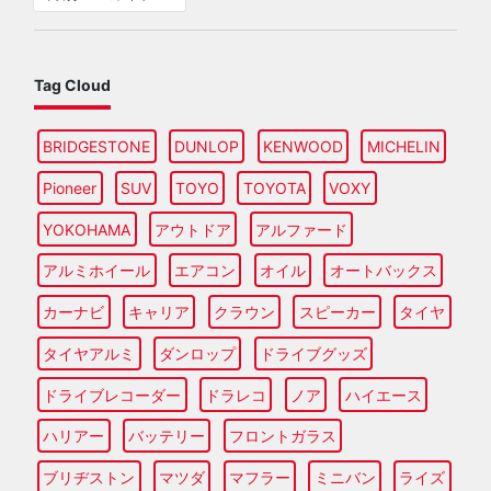
Tag Cloud
BRIDGESTONE
DUNLOP
KENWOOD
MICHELIN
Pioneer
SUV
TOYO
TOYOTA
VOXY
YOKOHAMA
アウトドア
アルファード
アルミホイール
エアコン
オイル
オートバックス
カーナビ
キャリア
クラウン
スピーカー
タイヤ
タイヤアルミ
ダンロップ
ドライブグッズ
ドライブレコーダー
ドラレコ
ノア
ハイエース
ハリアー
バッテリー
フロントガラス
ブリヂストン
マツダ
マフラー
ミニバン
ライズ