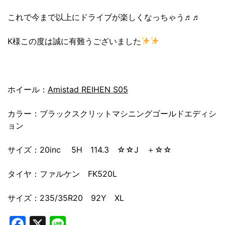
これで今まで以上にドライブが楽しくなっちゃう♬♬
K様この度は誠に有難うございました
ホイール：
Amistad REIHEN S05
カラー：ブラックスクリットマシニングゴールドエディシ
ョン
サイズ：20inc 5H 114.3 ☆☆J ＋☆☆
タイヤ：ファルケン FK520L
サイズ：235/35R20 92Y XL
Facebook
X
Line