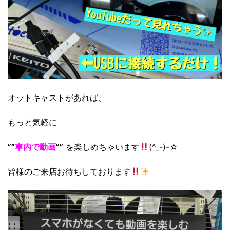
オットキャストがあれば、
もっと気軽に
””
車内で動画
””
を楽しめちゃいます
(^_-)-☆
皆様のご来店お待ちしております