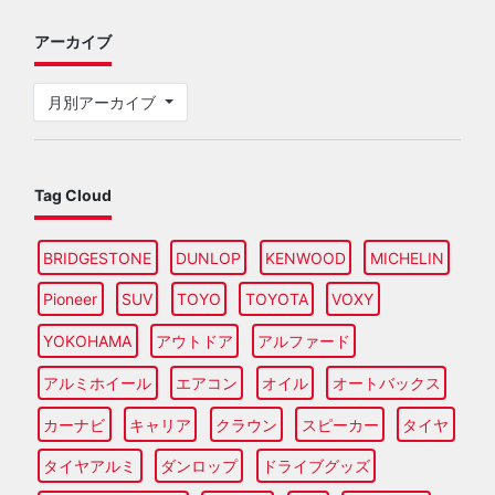
アーカイブ
月別アーカイブ
Tag Cloud
BRIDGESTONE
DUNLOP
KENWOOD
MICHELIN
Pioneer
SUV
TOYO
TOYOTA
VOXY
YOKOHAMA
アウトドア
アルファード
アルミホイール
エアコン
オイル
オートバックス
カーナビ
キャリア
クラウン
スピーカー
タイヤ
タイヤアルミ
ダンロップ
ドライブグッズ