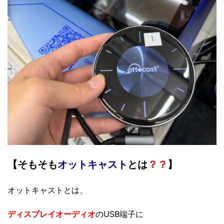
【そもそも
オットキャスト
とは
？？
】
オットキャストとは、
ディスプレイオーディオ
のUSB端子に