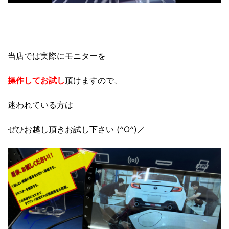
当店では実際にモニターを
操作して
お試し
頂けますので、
迷われている方は
ぜひお越し頂きお試し下さい (^O^)／