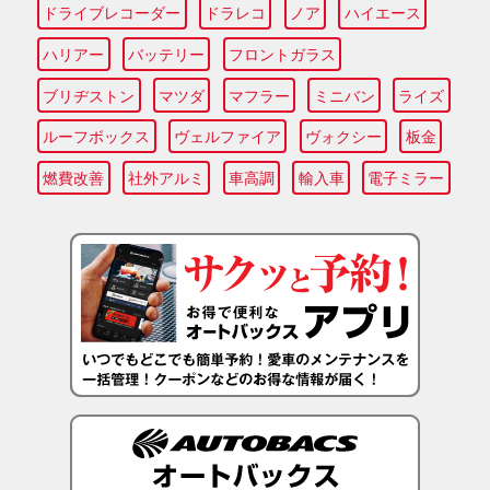
ドライブレコーダー
ドラレコ
ノア
ハイエース
ハリアー
バッテリー
フロントガラス
ブリヂストン
マツダ
マフラー
ミニバン
ライズ
ルーフボックス
ヴェルファイア
ヴォクシー
板金
燃費改善
社外アルミ
車高調
輸入車
電子ミラー