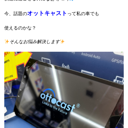
オットキャスト
今、話題の
って私の車でも
使えるのかな？
そんなお悩み解決します