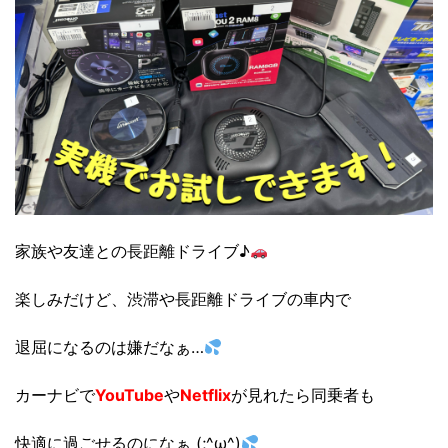
家族や友達との長距離ドライブ♪
楽しみだけど、渋滞や長距離ドライブの車内で
退屈になるのは嫌だなぁ…
カーナビで
YouTube
や
Netflix
が見れたら同乗者も
快適に過ごせるのになぁ (;^ω^)