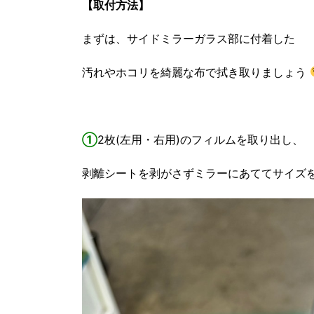
【取付方法】
まずは、サイドミラーガラス部に付着した
汚れやホコリを綺麗な布で拭き取りましょう
①
2枚(左用・右用)のフィルムを取り出し、
剥離シートを剥がさずミラーにあててサイズ