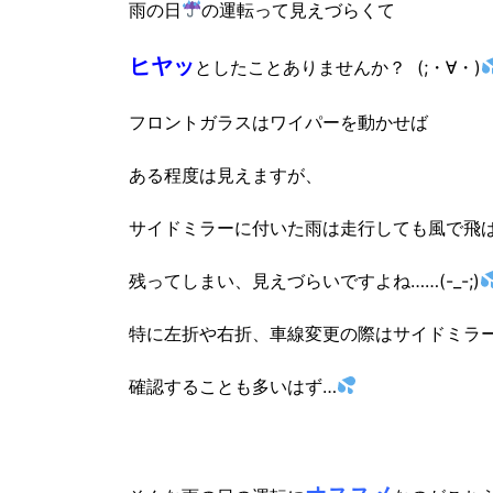
雨の日
の運転って見えづらくて
ヒヤッ
としたことありませんか？ (;・∀・)
フロントガラスはワイパーを動かせば
ある程度は見えますが、
サイドミラーに付いた雨は走行しても風で飛
残ってしまい、見えづらいですよね……(-_-;)
特に左折や右折、車線変更の際はサイドミラ
確認することも多いはず…