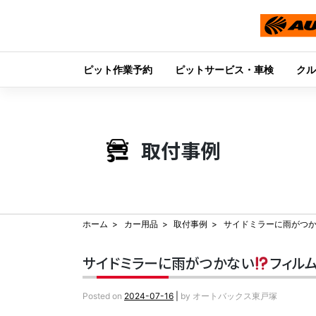
ピット作業予約
ピットサービス・車検
クル
Skip
to
content
取付事例
ホーム
カー用品
取付事例
サイドミラーに雨がつ
サイドミラーに雨がつかない
フィル
Posted on
2024-07-16
|
by
オートバックス東戸塚