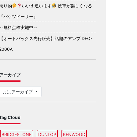
乗り物
いいえ違います
洗車が楽しくなる
『バケツドーリー』
～無料点検実施中～
【オートバックス先行販売】話題のアンプ DEQ-
2000A
アーカイブ
月別アーカイブ
Tag Cloud
BRIDGESTONE
DUNLOP
KENWOOD