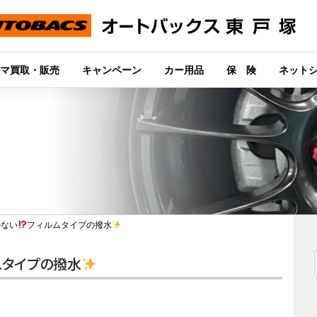
マ買取・販売
キャンペーン
カー用品
保 険
ネット
かない
フィルムタイプの撥水
ムタイプの撥水