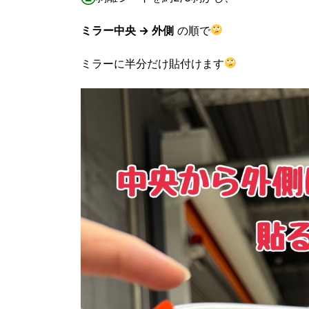
ミラー中央 → 外側
の順で
ミラーに半分だけ貼付けます