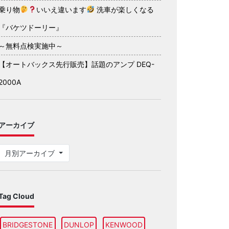
乗り物
いいえ違います
洗車が楽しくなる
『バケツドーリー』
～無料点検実施中～
【オートバックス先行販売】話題のアンプ DEQ-
2000A
アーカイブ
月別アーカイブ
Tag Cloud
BRIDGESTONE
DUNLOP
KENWOOD