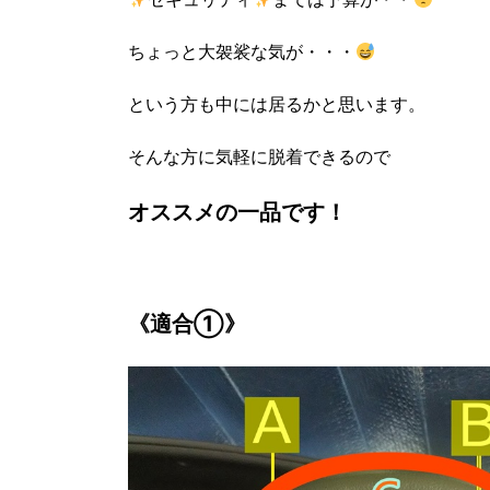
ちょっと大袈裟な気が・・・
という方も中には居るかと思います。
そんな方に気軽に脱着できるので
オススメの一品です！
《適合①》