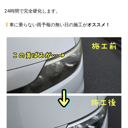
24時間で完全硬化します。
車に乗らない雨予報の無い日の施工が
オススメ！