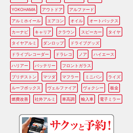
YOKOHAMA
アウトドア
アルファード
アルミホイール
エアコン
オイル
オートバックス
カーナビ
キャリア
クラウン
スピーカー
タイヤ
タイヤアルミ
ダンロップ
ドライブグッズ
ドライブレコーダー
ドラレコ
ノア
ハイエース
ハリアー
バッテリー
フロントガラス
ブリヂストン
マツダ
マフラー
ミニバン
ライズ
ルーフボックス
ヴェルファイア
ヴォクシー
板金
燃費改善
社外アルミ
車高調
輸入車
電子ミラー