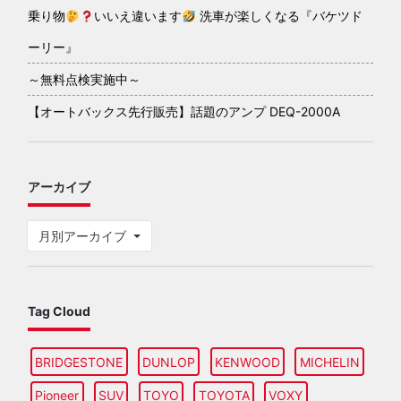
乗り物
いいえ違います
洗車が楽しくなる『バケツド
ーリー』
～無料点検実施中～
【オートバックス先行販売】話題のアンプ DEQ-2000A
アーカイブ
月別アーカイブ
Tag Cloud
BRIDGESTONE
DUNLOP
KENWOOD
MICHELIN
Pioneer
SUV
TOYO
TOYOTA
VOXY