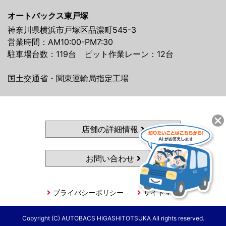
オートバックス東戸塚
神奈川県横浜市戸塚区品濃町545-3
営業時間：AM10:00-PM7:30
駐車場台数：119台 ピット作業レーン：12台
国土交通省・関東運輸局指定工場
店舗の詳細情報
お問い合わせ
プライバシーポリシー
サイトマップ
Copyright (C) AUTOBACS HIGASHITOTSUKA All rights reserved.