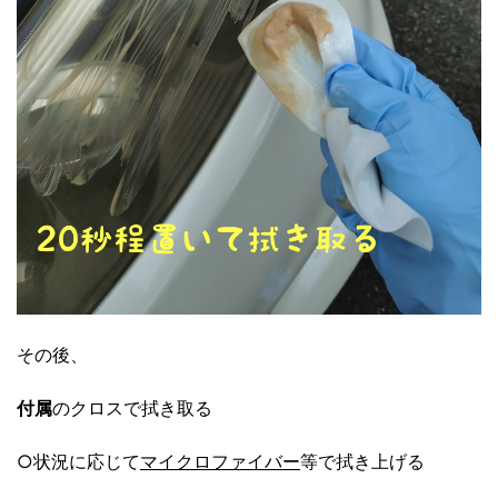
その後、
付属
のクロスで拭き取る
○状況に応じて
マイクロファイバー
等で拭き上げる