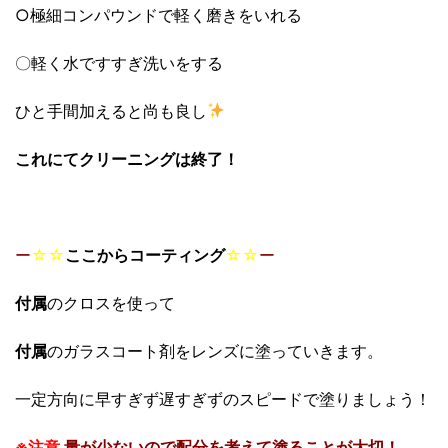
○極細コンパウンドで軽く磨きをいれる
〇軽く水ですすぎ洗いをする
ひと手間加えると尚も良し
これにてクリーニングは終了！
ー
☆☆
ここからコーティング
☆☆
ー
付属
のクロスを使って
付属
のガラスコート剤をレンズに塗っていきます。
一定方向に早すぎず遅すぎずのスピードで塗りましょう！
※注意
量が少ないので配分を考えて塗ることが大切！