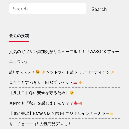
最近の投稿
人気のガソリン添加剤がリニューアル！！『WAKO´S フュー
エルワン』
超! オススメ！
ヘッドライト超クリアコーティング
見た目もすっきり！ETCブラケット
【要注目】冬の安全を守るために
車内でも『秋』を感じませんか？？
【遂に登場】BMW＆MINI専用 デジタルインナーミラー
今、チョーーォ!!人気商品デスっ！