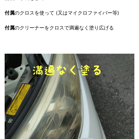
付属
のクロスを使って (又はマイクロファイバー等)
付属
のクリーナーをクロスで満遍なく塗り広げる