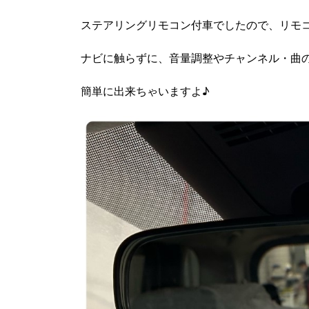
ステアリングリモコン付車でしたので、リモ
ナビに触らずに、音量調整やチャンネル・曲
簡単に出来ちゃいますよ♪