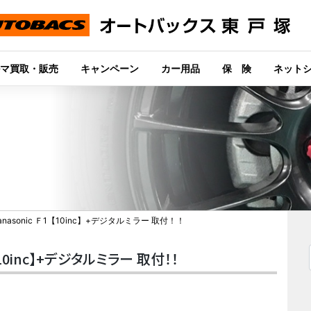
マ買取・販売
キャンペーン
カー用品
保 険
ネット
nasonic Ｆ1【10inc】+デジタルミラー 取付！！
【10inc】+デジタルミラー 取付！！