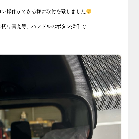
コン操作ができる様に取付を致しました
の切り替え等、ハンドルのボタン操作で