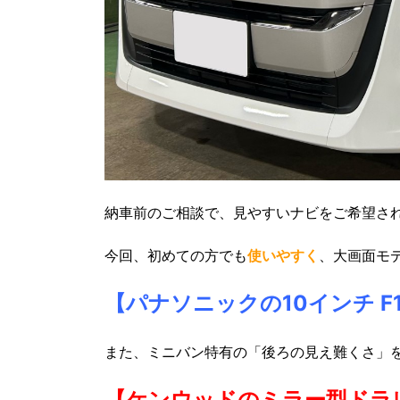
納車前のご相談で、見やすいナビをご希望さ
今回、初めての方でも
使いやすく
、大画面モ
【パナソニックの10インチ F
また、ミニバン特有の「後ろの見え難くさ」
【ケンウッドのミラー型ドラ