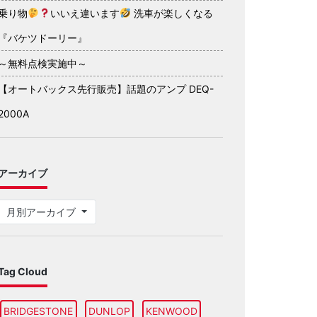
乗り物
いいえ違います
洗車が楽しくなる
『バケツドーリー』
～無料点検実施中～
【オートバックス先行販売】話題のアンプ DEQ-
2000A
アーカイブ
月別アーカイブ
Tag Cloud
BRIDGESTONE
DUNLOP
KENWOOD