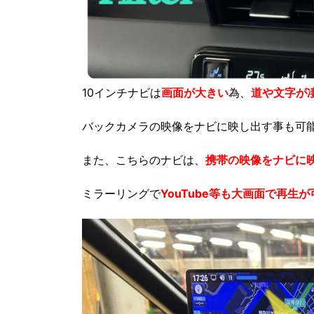
10インチナビは
画面が大きい
為、
道や文字が
バックカメラの映像をナビに映し出す事も可
また、こちらのナビは、
携帯の映像をナビに
ミラーリングで
YouTube等も大画面で再生が