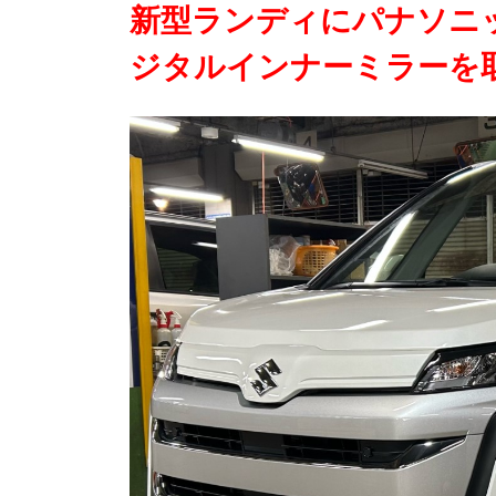
新型ランディにパナソニッ
ジタルインナーミラーを