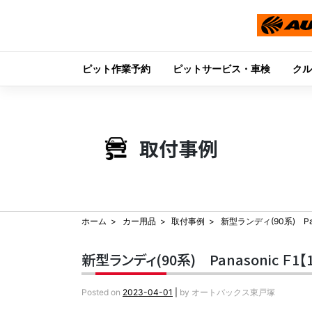
ピット作業予約
ピットサービス・車検
クル
Skip
to
content
取付事例
ホーム
カー用品
取付事例
新型ランディ(90系) Pa
新型ランディ(90系) Panasonic Ｆ1
Posted on
2023-04-01
|
by
オートバックス東戸塚