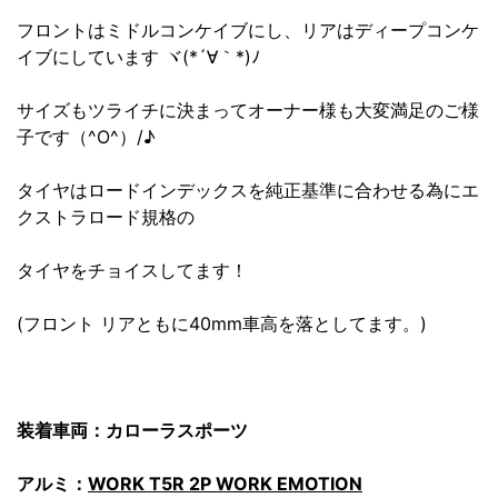
フロントはミドルコンケイブにし、リアはディープコンケ
イブにしています ヾ(*´∀｀*)ﾉ
サイズもツライチに決まってオーナー様も大変満足のご様
子です（^O^）/♪
タイヤはロードインデックスを純正基準に合わせる為にエ
クストラロード規格の
タイヤをチョイスしてます！
(フロント リアともに40mm車高を落としてます。)
装着車両：カローラスポーツ
アルミ：
WORK T5R 2P WORK EMOTION