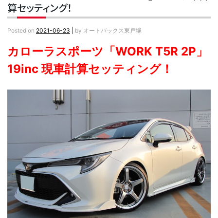
算セッティング！
Posted on
2021-06-23
|
by
オートバックス東戸塚
カローラスポーツ「WORK T5R 2P」
19inc 現車計算セッティング！