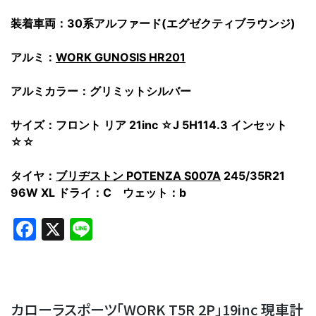
装着車両：30系アルファード(エグゼクティブラウンジ)
アルミ：
WORK GUNOSIS HR201
アルミカラー：グリミットシルバー
サイズ：フロント リア 21inc ☆J 5H114.3 インセット
☆☆
タイヤ：
ブリヂストン POTENZA S007A
245/35R21
96W XL ドライ：C ウェット：b
Facebook
X
Line
カローラスポーツ「WORK T5R 2P」19inc 現車計