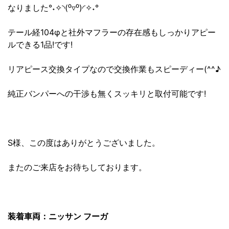
なりました°˖✧◝(⁰▿⁰)◜✧˖°
テール経104φと社外マフラーの存在感もしっかりアピー
ルできる1品!です!
リアピース交換タイプなので交換作業もスピーディー(^^♪
純正バンパーへの干渉も無くスッキリと取付可能です!
S様、この度はありがとうございました。
またのご来店をお待ちしております。
装着車両：ニッサン フーガ