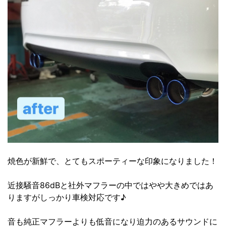
焼色が新鮮で、とてもスポーティーな印象になりました！
近接騒音86dBと社外マフラーの中ではやや大きめではあ
りますがしっかり車検対応です♪
音も純正マフラーよりも低音になり迫力のあるサウンドに