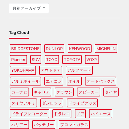
月別アーカイブ
Tag Cloud
BRIDGESTONE
DUNLOP
KENWOOD
MICHELIN
Pioneer
SUV
TOYO
TOYOTA
VOXY
YOKOHAMA
アウトドア
アルファード
アルミホイール
エアコン
オイル
オートバックス
カーナビ
キャリア
クラウン
スピーカー
タイヤ
タイヤアルミ
ダンロップ
ドライブグッズ
ドライブレコーダー
ドラレコ
ノア
ハイエース
ハリアー
バッテリー
フロントガラス