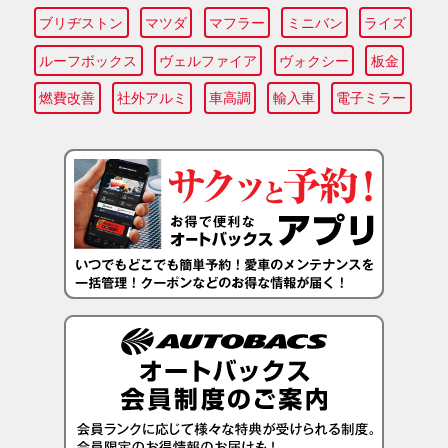
ブリヂストン
マツダ
マフラー
ミニバン
ライズ
ルーフボックス
ヴェルファイア
ヴォクシー
板金
燃費改善
社外アルミ
車高調
輸入車
電子ミラー