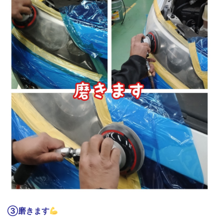
③磨きます