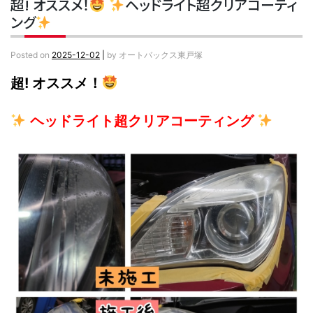
超! オススメ！
ヘッドライト超クリアコーティ
ング
Posted on
2025-12-02
|
by
オートバックス東戸塚
超! オススメ！
ヘッドライト超クリアコーティング