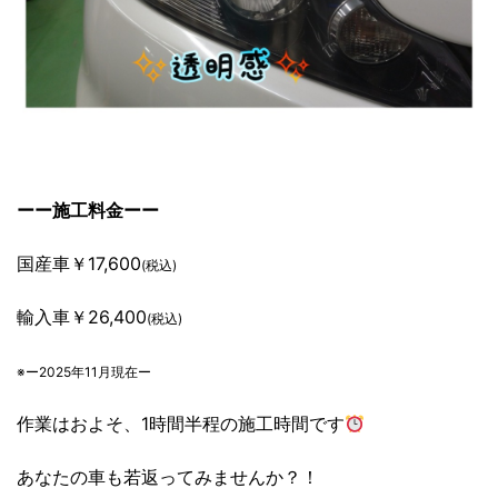
ーー施工料金ーー
国産車￥17,600
(税込)
輸入車￥26,400
(税込)
※ー2025年11月現在ー
作業はおよそ、1時間半程の施工時間です
あなたの車も若返ってみませんか？！