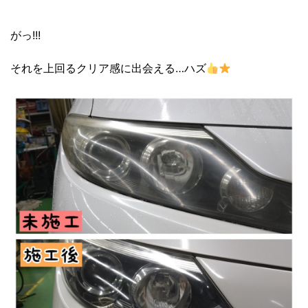
がっ!!!
それを上回るクリア感に出会える…ハズ