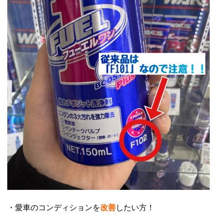
・愛車のコンディションを
改善
したい方！