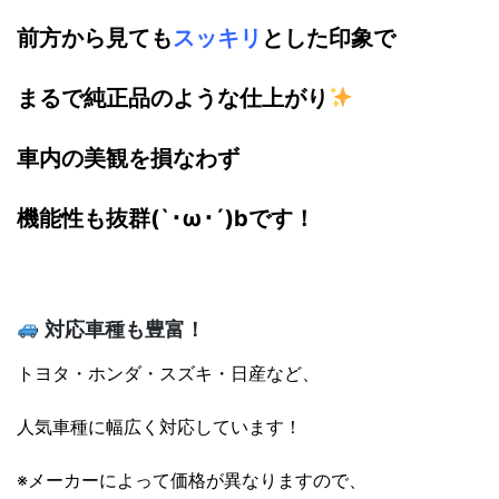
前方から見ても
スッキリ
とした印象で
まるで純正品のような仕上がり
車内の美観を損なわず
機能性も抜群(`･ω･´)bです！
対応車種も豊富！
トヨタ・ホンダ・スズキ・日産など、
人気車種に幅広く対応しています！
※メーカーによって価格が異なりますので、