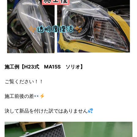
施工例【H23式 MA15S ソリオ】
ご覧ください！！
施工前後の差
決して新品を付けた訳ではありません