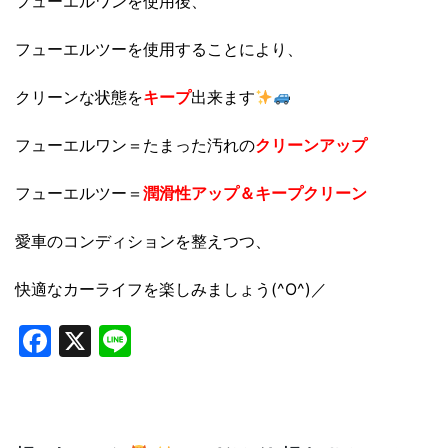
フューエルワンを使用後、
フューエルツーを使用することにより、
クリーンな状態を
キープ
出来ます
フューエルワン＝たまった汚れの
クリーンアップ
フューエルツー＝
潤滑性アップ＆キープクリーン
愛車のコンディションを整えつつ、
快適なカーライフを楽しみましょう(^O^)／
Facebook
X
Line