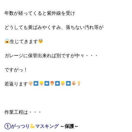
年数が経ってくると紫外線を受け
どうしても黄ばみやくすみ、落ちない汚れ等が
生じてきます
ガレージに保管出来れば別ですが中々・・・
ですがっ！
若返ります
作業工程は・・・
①がっつり
マスキング
～保護～