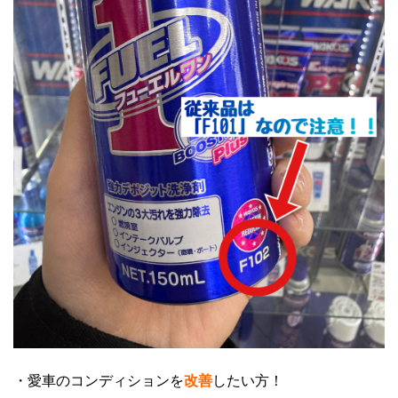
・愛車のコンディションを
改善
したい方！