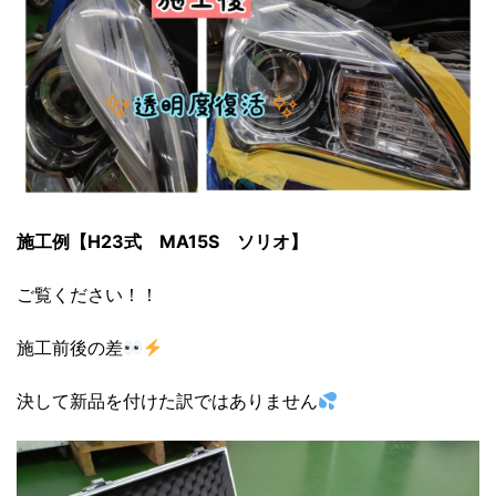
施工例【H23式 MA15S ソリオ】
ご覧ください！！
施工前後の差
決して新品を付けた訳ではありません