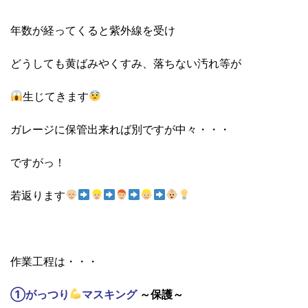
年数が経ってくると紫外線を受け
どうしても黄ばみやくすみ、落ちない汚れ等が
生じてきます
ガレージに保管出来れば別ですが中々・・・
ですがっ！
若返ります
作業工程は・・・
①がっつり
マスキング
～保護～