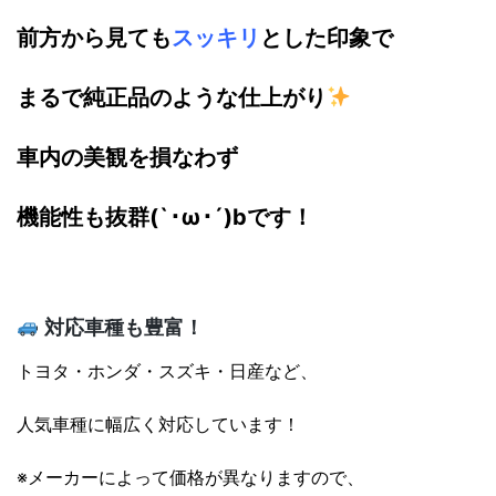
前方から見ても
スッキリ
とした印象で
まるで純正品のような仕上がり
車内の美観を損なわず
機能性も抜群(`･ω･´)bです！
対応車種も豊富！
トヨタ・ホンダ・スズキ・日産など、
人気車種に幅広く対応しています！
※メーカーによって価格が異なりますので、