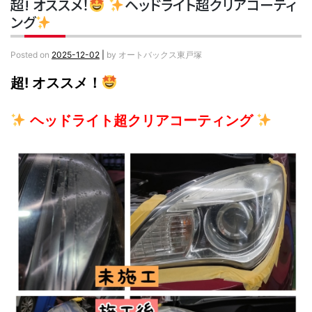
超! オススメ！
ヘッドライト超クリアコーティ
ング
Posted on
2025-12-02
|
by
オートバックス東戸塚
超! オススメ！
ヘッドライト超クリアコーティング