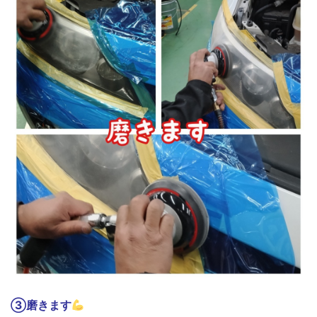
③磨きます