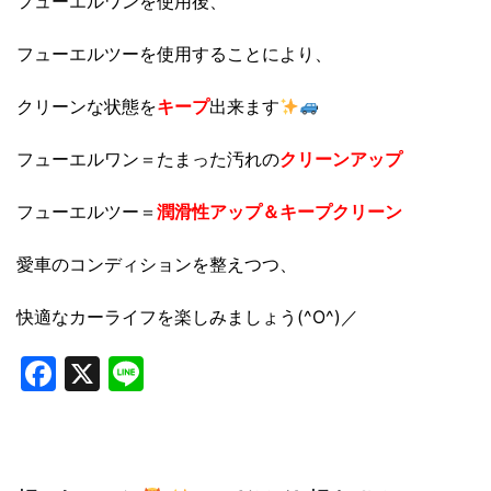
フューエルワンを使用後、
フューエルツーを使用することにより、
クリーンな状態を
キープ
出来ます
フューエルワン＝たまった汚れの
クリーンアップ
フューエルツー＝
潤滑性アップ＆キープクリーン
愛車のコンディションを整えつつ、
快適なカーライフを楽しみましょう(^O^)／
Facebook
X
Line