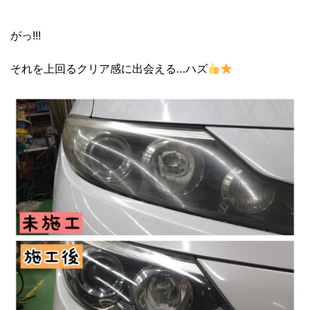
がっ!!!
それを上回るクリア感に出会える…ハズ