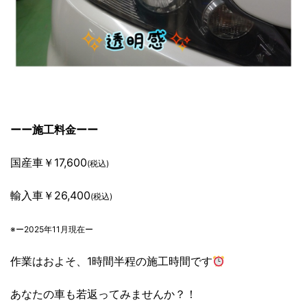
ーー施工料金ーー
国産車￥17,600
(税込)
輸入車￥26,400
(税込)
※ー2025年11月現在ー
作業はおよそ、1時間半程の施工時間です
あなたの車も若返ってみませんか？！