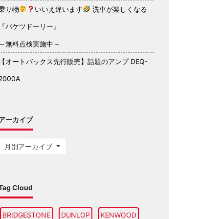
乗り物
いいえ違います
洗車が楽しくなる
『バケツドーリー』
～無料点検実施中～
【オートバックス先行販売】話題のアンプ DEQ-
2000A
アーカイブ
月別アーカイブ
Tag Cloud
BRIDGESTONE
DUNLOP
KENWOOD