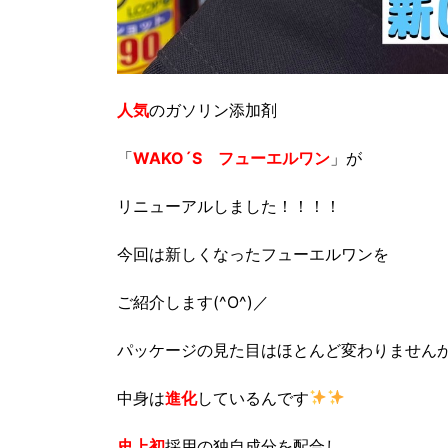
人気
のガソリン添加剤
「
WAKO´S フューエルワン
」が
リニューアルしました！！！！
今回は新しくなったフューエルワンを
ご紹介します(^O^)／
パッケージの見た目はほとんど変わりません
中身は
進化
しているんです
史上初
採用の独自成分を配合し、