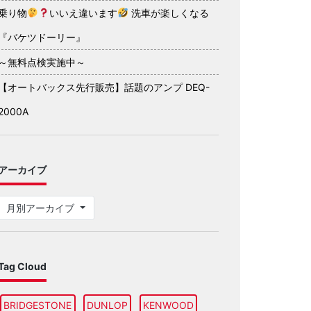
乗り物
いいえ違います
洗車が楽しくなる
『バケツドーリー』
～無料点検実施中～
【オートバックス先行販売】話題のアンプ DEQ-
2000A
アーカイブ
月別アーカイブ
Tag Cloud
BRIDGESTONE
DUNLOP
KENWOOD