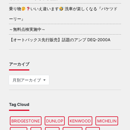
乗り物
いいえ違います
洗車が楽しくなる『バケツド
ーリー』
～無料点検実施中～
【オートバックス先行販売】話題のアンプ DEQ-2000A
アーカイブ
月別アーカイブ
Tag Cloud
BRIDGESTONE
DUNLOP
KENWOOD
MICHELIN