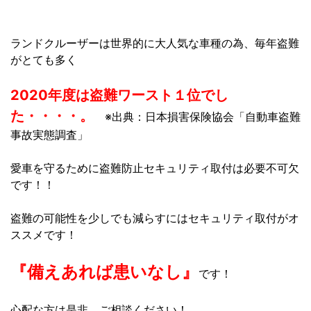
ランドクルーザーは世界的に大人気な車種の為、毎年盗難
がとても多く
2020年度は盗難ワースト１位でし
た・・・・。
※出典：日本損害保険協会「自動車盗難
事故実態調査」
愛車を守るために盗難防止セキュリティ取付は必要不可欠
です！！
盗難の可能性を少しでも減らすにはセキュリティ取付がオ
ススメです！
『備えあれば患いなし』
です！
心配な方は是非、ご相談ください！