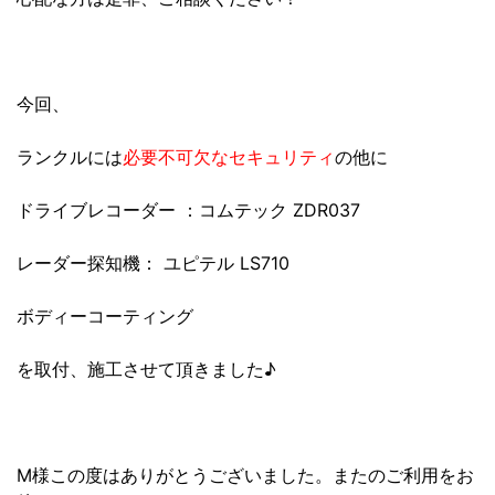
今回、
ランクルには
必要不可欠なセキュリティ
の他に
ドライブレコーダー ：コムテック ZDR037
レーダー探知機： ユピテル LS710
ボディーコーティング
を取付、施工させて頂きました♪
M様この度はありがとうございました。またのご利用をお