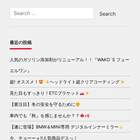
最近の投稿
人気のガソリン添加剤がリニューアル！！『WAKO´S フュー
エルワン』
超! オススメ！
ヘッドライト超クリアコーティング
見た目もすっきり！ETCブラケット
【要注目】冬の安全を守るために
車内でも『秋』を感じませんか？？
【遂に登場】BMW＆MINI専用 デジタルインナーミラー
今、チョーーォ!!人気商品デスっ！