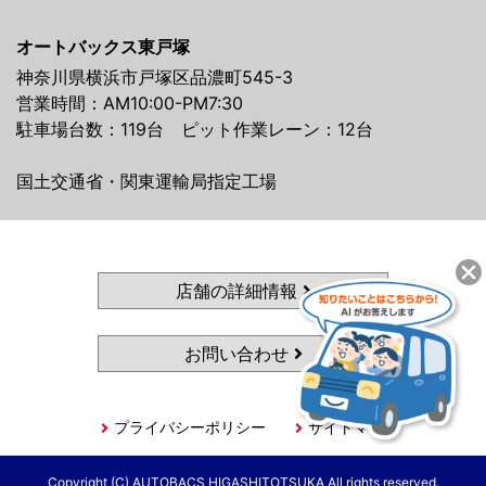
オートバックス東戸塚
神奈川県横浜市戸塚区品濃町545-3
営業時間：AM10:00-PM7:30
駐車場台数：119台 ピット作業レーン：12台
国土交通省・関東運輸局指定工場
店舗の詳細情報
お問い合わせ
プライバシーポリシー
サイトマップ
Copyright (C) AUTOBACS HIGASHITOTSUKA All rights reserved.