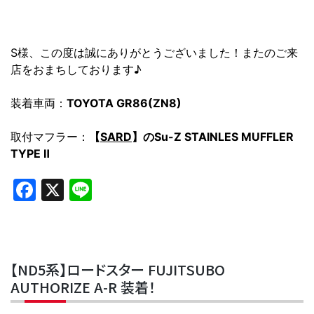
S様、この度は誠にありがとうございました！またのご来
店をおまちしております♪
装着車両：
TOYOTA GR86(ZN8)
取付マフラー：
【
SARD
】のSu-Z STAINLES MUFFLER
TYPE Ⅱ
Facebook
X
Line
【ND5系】ロードスター FUJITSUBO
AUTHORIZE A-R 装着！