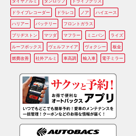
タイヤアルミ
ダンロップ
ドライブグッズ
ドライブレコーダー
ドラレコ
ノア
ハイエース
ハリアー
バッテリー
フロントガラス
ブリヂストン
マツダ
マフラー
ミニバン
ライズ
ルーフボックス
ヴェルファイア
ヴォクシー
板金
燃費改善
社外アルミ
車高調
輸入車
電子ミラー