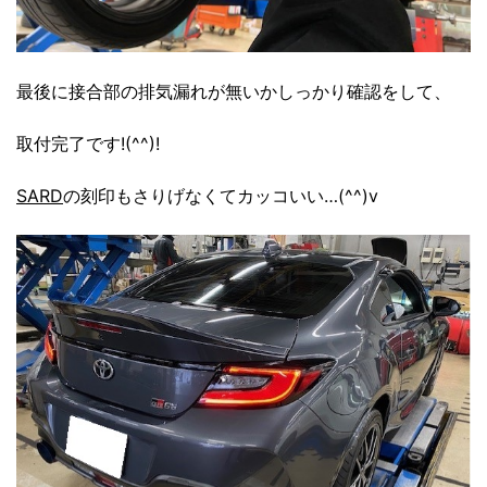
最後に接合部の排気漏れが無いかしっかり確認をして、
取付完了です!(^^)!
SARD
の刻印もさりげなくてカッコいい…(^^)v