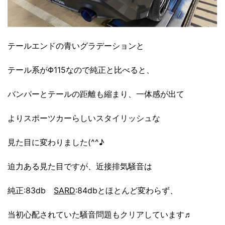
テールエンドの青いグラデーションと
テール系がΦ115なので純正と比べると、
バンパーとテールの距離も縮まり、一体感が出て
よりスポーツカーらしいスタイリッシュな
見た目に変わりました(^^♪
迫力ある見た目ですが、近接排気騒音は
純正:83db
SARD
:84dbとほとんど変わらず、
当初心配されていた騒音問題もクリアしています♬