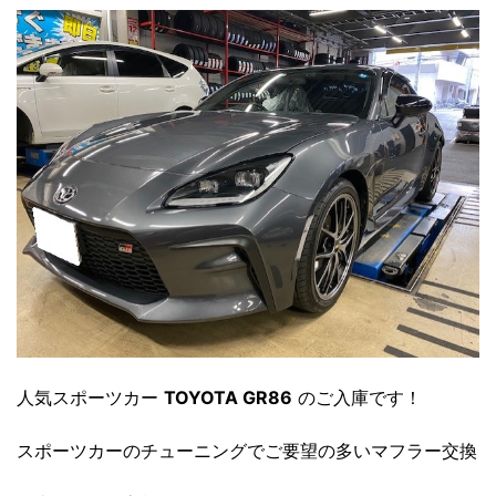
人気スポーツカー
TOYOTA GR86
のご入庫です！
スポーツカーのチューニングでご要望の多いマフラー交換