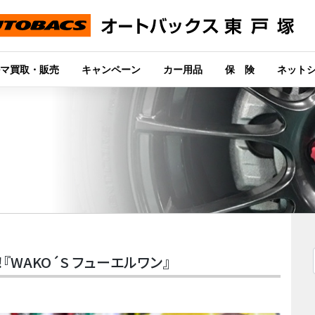
マ買取・販売
キャンペーン
カー用品
保 険
ネット
WAKO´S フューエルワン』