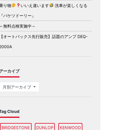
乗り物
いいえ違います
洗車が楽しくなる
『バケツドーリー』
～無料点検実施中～
【オートバックス先行販売】話題のアンプ DEQ-
2000A
アーカイブ
月別アーカイブ
Tag Cloud
BRIDGESTONE
DUNLOP
KENWOOD