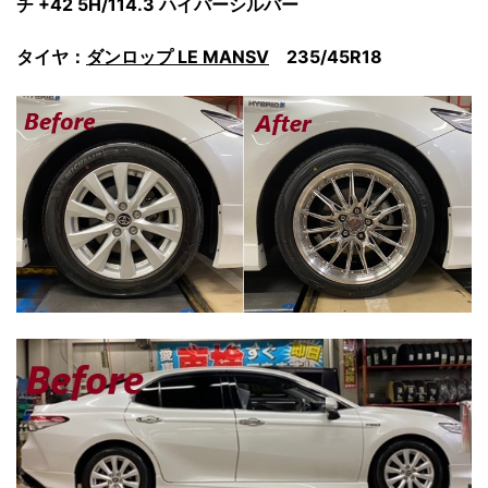
チ +42 5H/114.3 ハイパーシルバー
タイヤ：
ダンロップ LE MANSⅤ
235/45R18