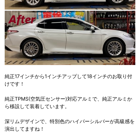
純正17インチから1インチアップして18インチのお取り付
けです！
純正TPMS(空気圧センサー)対応アルミで、純正アルミか
ら移設して装着しています。
深リムデザインで、特別色のハイパーシルバーが高級感を
演出してますね！