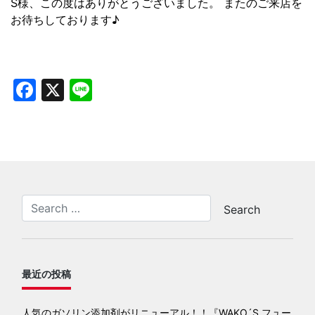
S様、この度はありがとうございました。 またのご来店を
お待ちしております♪
Facebook
X
Line
最近の投稿
人気のガソリン添加剤がリニューアル！！『WAKO´S フュー