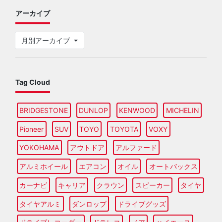
アーカイブ
月別アーカイブ
Tag Cloud
BRIDGESTONE
DUNLOP
KENWOOD
MICHELIN
Pioneer
SUV
TOYO
TOYOTA
VOXY
YOKOHAMA
アウトドア
アルファード
アルミホイール
エアコン
オイル
オートバックス
カーナビ
キャリア
クラウン
スピーカー
タイヤ
タイヤアルミ
ダンロップ
ドライブグッズ