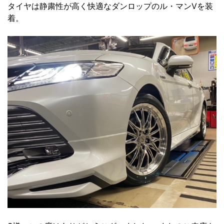
タイヤは静粛性が高く快適なダンロップのル・マンⅤを装
着。