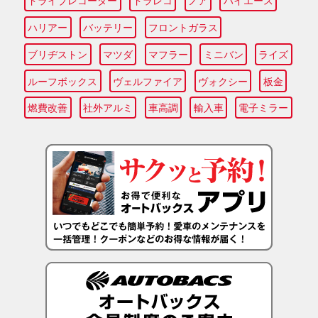
ドライブレコーダー
ドラレコ
ノア
ハイエース
ハリアー
バッテリー
フロントガラス
ブリヂストン
マツダ
マフラー
ミニバン
ライズ
ルーフボックス
ヴェルファイア
ヴォクシー
板金
燃費改善
社外アルミ
車高調
輸入車
電子ミラー