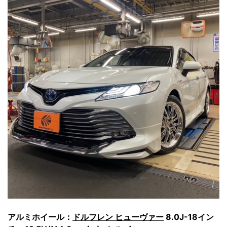
アルミホイール：
ドルフレン ヒューヴァー
8.0J-18イン