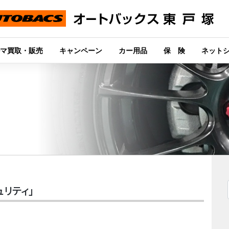
マ買取・販売
キャンペーン
カー用品
保 険
ネット
ュリティ」