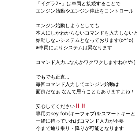
「イグラ2+」は車両と接続することで
エンジン始動やエンジン停止をコントロール
エンジン始動しようとしても
本人にしかわからないコマンドを入力しない
始動しないシステムとなっております(o^^o)
※車両によりシステムは異なります
コマンド入力…なんかワクワクしますね(≧∀≦)
でもでも正直…
毎回コマンド入力してエンジン始動は
面倒だなぁ なんて思うこともありますよね！
安心してください
専用のkey fob(キーフォブ)をスマートキーと
一緒に持っていればコマンド入力が不要
今まで通り乗り・降りが可能となります