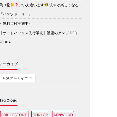
乗り物
いいえ違います
洗車が楽しくなる
『バケツドーリー』
～無料点検実施中～
【オートバックス先行販売】話題のアンプ DEQ-
2000A
アーカイブ
月別アーカイブ
Tag Cloud
BRIDGESTONE
DUNLOP
KENWOOD