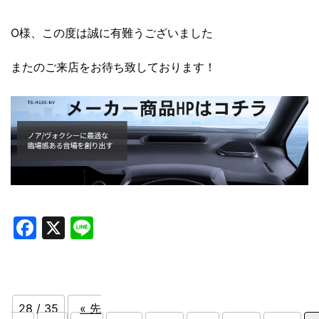
O様、この度は誠に有難うございました
またのご来店をお待ち致しております！
Facebook
X
Line
28 / 35
« 先