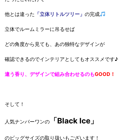
他とは違った
「立体リトルツリー」
の完成
立体でルームミラーに吊るせば
どの角度から見ても、あの独特なデザインが
確認できるのでインテリアとしてもオススメです♪
違う香り、デザインで組み合わせるのも
GOOD！
そして！
「Black Ice」
人気ナンバーワンの
のビッグサイズの取り扱いもございます！