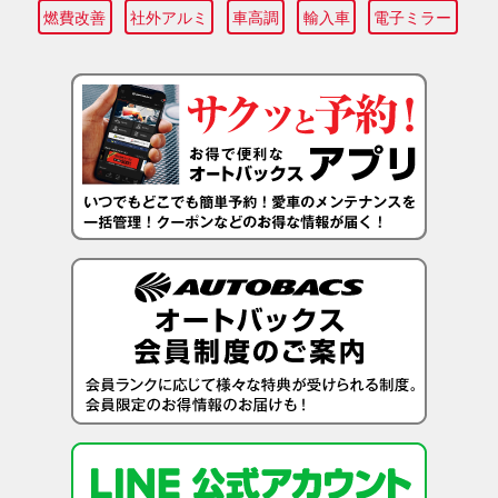
燃費改善
社外アルミ
車高調
輸入車
電子ミラー