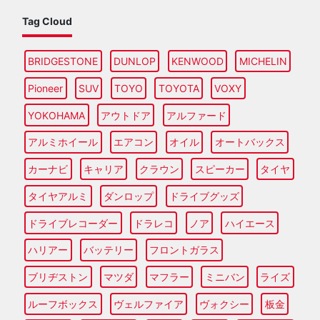
Tag Cloud
BRIDGESTONE
DUNLOP
KENWOOD
MICHELIN
Pioneer
SUV
TOYO
TOYOTA
VOXY
YOKOHAMA
アウトドア
アルファード
アルミホイール
エアコン
オイル
オートバックス
カーナビ
キャリア
クラウン
スピーカー
タイヤ
タイヤアルミ
ダンロップ
ドライブグッズ
ドライブレコーダー
ドラレコ
ノア
ハイエース
ハリアー
バッテリー
フロントガラス
ブリヂストン
マツダ
マフラー
ミニバン
ライズ
ルーフボックス
ヴェルファイア
ヴォクシー
板金