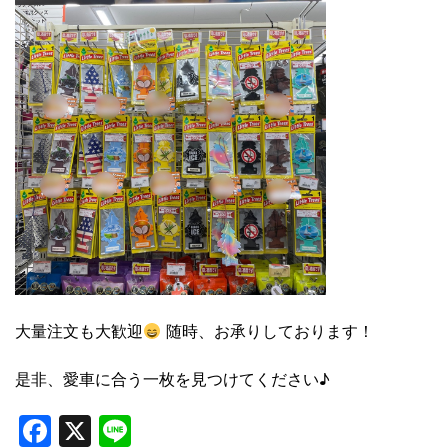
大量注文も大歓迎
随時、お承りしております！
是非、愛車に合う一枚を見つけてください♪
Facebook
X
Line