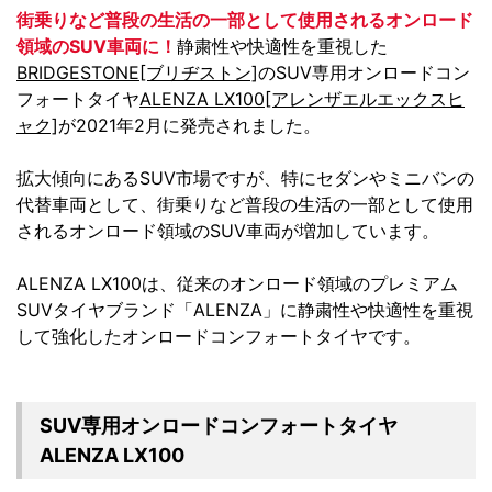
街乗りなど普段の生活の一部として使用されるオンロード
領域のSUV車両に！
静粛性や快適性を重視した
BRIDGESTONE[ブリヂストン]
のSUV専用オンロードコン
フォートタイヤ
ALENZA LX100[アレンザエルエックスヒ
ャク]
が2021年2月に発売されました。
拡大傾向にあるSUV市場ですが、特にセダンやミニバンの
代替車両として、街乗りなど普段の生活の一部として使用
されるオンロード領域のSUV車両が増加しています。
ALENZA LX100は、従来のオンロード領域のプレミアム
SUVタイヤブランド「ALENZA」に静粛性や快適性を重視
して強化したオンロードコンフォートタイヤです。
SUV専用オンロードコンフォートタイヤ
ALENZA LX100