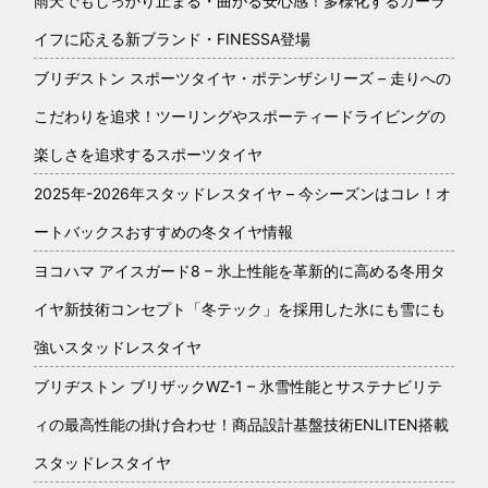
雨天でもしっかり止まる・曲がる安心感！多様化するカーラ
イフに応える新ブランド・FINESSA登場
ブリヂストン スポーツタイヤ・ポテンザシリーズ – 走りへの
こだわりを追求！ツーリングやスポーティードライビングの
楽しさを追求するスポーツタイヤ
2025年-2026年スタッドレスタイヤ – 今シーズンはコレ！オ
ートバックスおすすめの冬タイヤ情報
ヨコハマ アイスガード8 – 氷上性能を革新的に高める冬用タ
イヤ新技術コンセプト「冬テック」を採用した氷にも雪にも
強いスタッドレスタイヤ
ブリヂストン ブリザックWZ-1 – 氷雪性能とサステナビリテ
ィの最高性能の掛け合わせ！商品設計基盤技術ENLITEN搭載
スタッドレスタイヤ