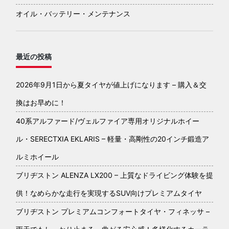
オイル・バッテリー・メンテナンス
最近の投稿
2026年9月1日から夏タイヤが値上げになります – 購入＆交
換はお早めに！
40系アルファード/ヴェルファイア専用オリジナルホイー
ル・SERECTXIA EKLARIS – 軽量・高剛性の20インチ鍛造ア
ルミホイール
ブリヂストン ALENZA LX200 – 上質なドライビング体験を提
供！なめらかな走行を実現するSUV向けプレミアムタイヤ
ブリヂストン プレミアムコンフォートタイヤ・フィネッサ –