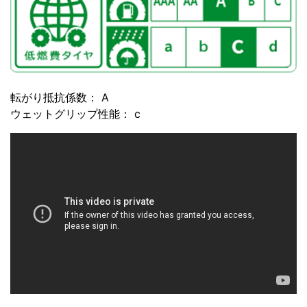
転がり抵抗係数： A
ウェットグリップ性能： c