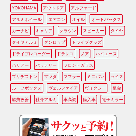
YOKOHAMA
アウトドア
アルファード
アルミホイール
エアコン
オイル
オートバックス
カーナビ
キャリア
クラウン
スピーカー
タイヤ
タイヤアルミ
ダンロップ
ドライブグッズ
ドライブレコーダー
ドラレコ
ノア
ハイエース
ハリアー
バッテリー
フロントガラス
ブリヂストン
マツダ
マフラー
ミニバン
ライズ
ルーフボックス
ヴェルファイア
ヴォクシー
板金
燃費改善
社外アルミ
車高調
輸入車
電子ミラー