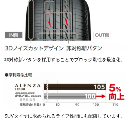
非対称新パタンを採用することでブロック剛性を最適化。
SUVタイヤに求められるライフ性能にも配慮しています。