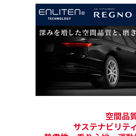
空間品
サステナビリテ