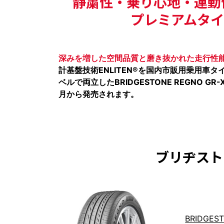
静粛性・乗り心地・運動
プレミアムタイヤ
深みを増した空間品質と磨き抜かれた走行性
計基盤技術ENLITEN®を国内市販用乗用車
ベルで両立したBRIDGESTONE REGNO GR-
月から発売されます。
ブリヂス
BRIDGEST