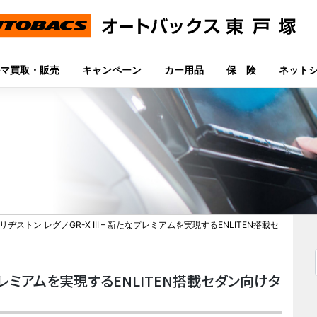
マ買取・販売
キャンペーン
カー用品
保 険
ネット
リヂストン レグノGR-X III – 新たなプレミアムを実現するENLITEN搭載セ
たなプレミアムを実現するENLITEN搭載セダン向けタ