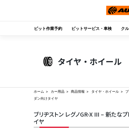
ピット作業予約
ピットサービス・車検
クル
Skip
to
content
タイヤ・ホイール
ホーム
カー用品
商品情報
タイヤ・ホイール
ブ
ダン向けタイヤ
ブリヂストン レグノGR-X III – 新
イヤ