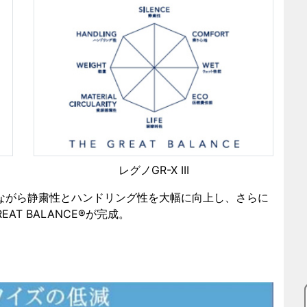
レグノGR-X III
張しながら静粛性とハンドリング性を大幅に向上し、さらに
AT BALANCE®が完成。