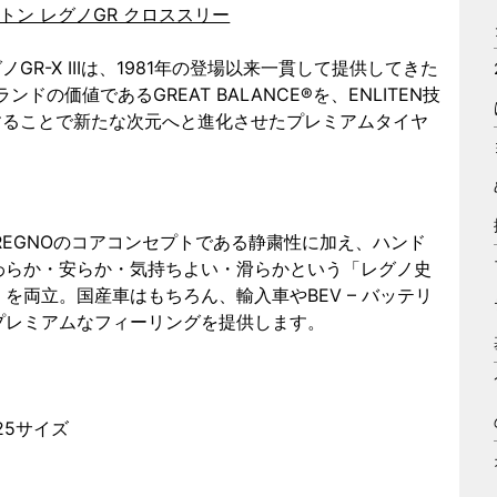
ストン レグノGR クロススリー
ノGR-X IIIは、1981年の登場以来一貫して提供してきた
ランドの価値であるGREAT BALANCE®を、ENLITEN技
することで新たな次元へと進化させたプレミアムタイヤ
、REGNOのコアコンセプトである静粛性に加え、ハンド
わらか・安らか・気持ちよい・滑らかという「レグノ史
両立。国産車はもちろん、輸入車やBEV – バッテリ
プレミアムなフィーリングを提供します。
 25サイズ