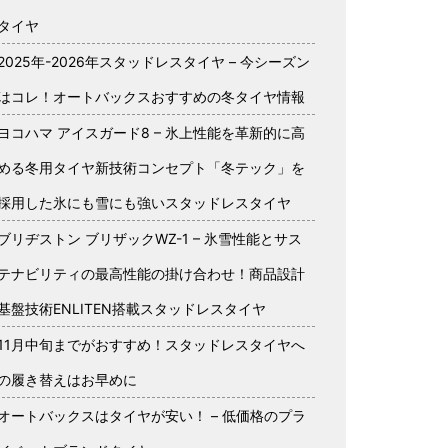
タイヤ
2025年-2026年スタッドレスタイヤ – 今シーズン
はコレ！オートバックスおすすめの冬タイヤ情報
ヨコハマ アイスガード8 – 氷上性能を革新的に高
める冬用タイヤ新技術コンセプト「冬テック」を
採用した氷にも雪にも強いスタッドレスタイヤ
ブリヂストン ブリザックWZ-1 – 氷雪性能とサス
テナビリティの最高性能の掛け合わせ！商品設計
基盤技術ENLITEN搭載スタッドレスタイヤ
11月中旬までがおすすめ！スタッドレスタイヤへ
の履き替えはお早めに
オートバックスはタイヤが安い！ – 低価格のプラ