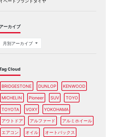
イベートブランドタイヤ
アーカイブ
月別アーカイブ
Tag Cloud
BRIDGESTONE
DUNLOP
KENWOOD
MICHELIN
Pioneer
SUV
TOYO
TOYOTA
VOXY
YOKOHAMA
アウトドア
アルファード
アルミホイール
エアコン
オイル
オートバックス