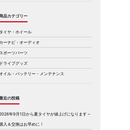
商品カテゴリー
タイヤ・ホイール
カーナビ・オーディオ
スポーツパーツ
ドライブグッズ
オイル・バッテリー・メンテナンス
最近の投稿
2026年9月1日から夏タイヤが値上げになります –
購入＆交換はお早めに！