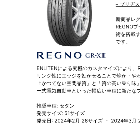
– ブリヂ
新商品レグ
REGNOブ
術を搭載
です。
ENLITENによる究極のカスタマイズにより
リング性にエッジを効かせることで静か・や
上かつてない空間品質」と「質の高い乗り味」を
ー式電気自動車といった幅広い車種に新たな
推奨車種: セダン
発売サイズ: 51サイズ
発売日: 2024年2月 26サイズ ・ 2024年3月