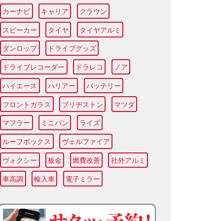
カーナビ
キャリア
クラウン
スピーカー
タイヤ
タイヤアルミ
ダンロップ
ドライブグッズ
ドライブレコーダー
ドラレコ
ノア
ハイエース
ハリアー
バッテリー
フロントガラス
ブリヂストン
マツダ
マフラー
ミニバン
ライズ
ルーフボックス
ヴェルファイア
ヴォクシー
板金
燃費改善
社外アルミ
車高調
輸入車
電子ミラー