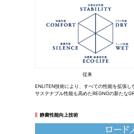
従来
ENLITEN技術により、すべての性能を拡
サステナブル性能も高めたREGNOの新たなGRE
静粛性能向上技術