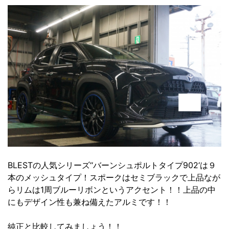
BLESTの人気シリーズ‘‘バーンシュポルトタイプ902‘は９
本のメッシュタイプ！スポークはセミブラックで上品なが
らリムは1周ブルーリボンというアクセント！！上品の中
にもデザイン性も兼ね備えたアルミです！！
純正と比較してみましょう！！