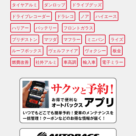
タイヤアルミ
ダンロップ
ドライブグッズ
ドライブレコーダー
ドラレコ
ノア
ハイエース
ハリアー
バッテリー
フロントガラス
ブリヂストン
マツダ
マフラー
ミニバン
ライズ
ルーフボックス
ヴェルファイア
ヴォクシー
板金
燃費改善
社外アルミ
車高調
輸入車
電子ミラー