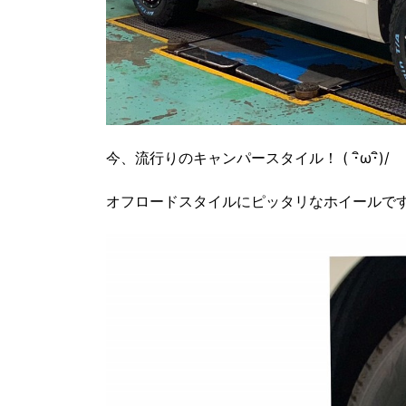
今、流行りのキャンパースタイル！ ( ･ิω･ิ)/
オフロードスタイルにピッタリなホイールで