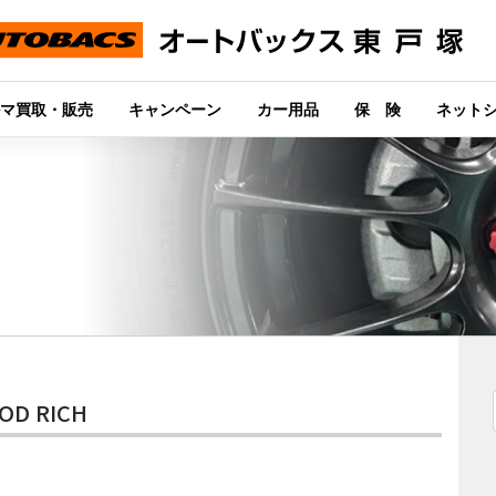
マ買取・販売
キャンペーン
カー用品
保 険
ネット
D RICH