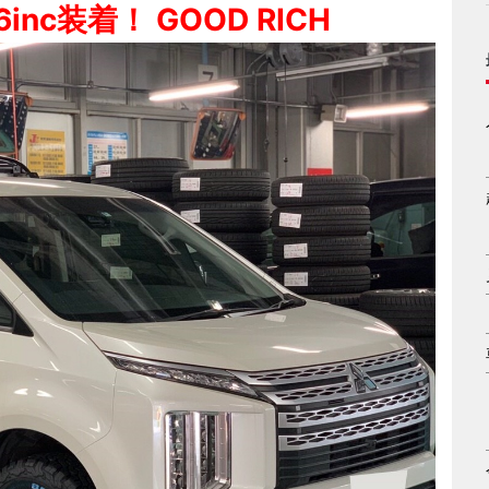
nc装着！ GOOD RICH