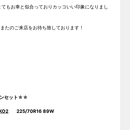
とてもお車と似合っておりカッコいい印象になりまし
！またのご来店をお待ち致しております！
3 インセット☆☆
KO2
225/70R16 89W