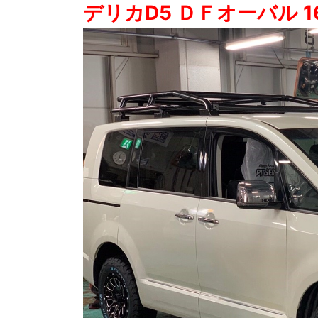
デリカD5 ＤＦオーバル 16i