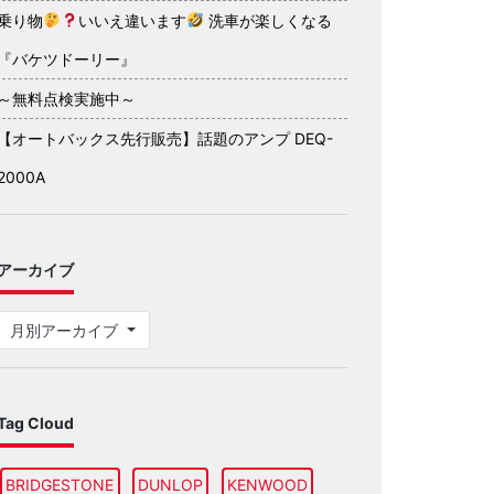
乗り物
いいえ違います
洗車が楽しくなる
『バケツドーリー』
～無料点検実施中～
【オートバックス先行販売】話題のアンプ DEQ-
2000A
アーカイブ
月別アーカイブ
Tag Cloud
BRIDGESTONE
DUNLOP
KENWOOD