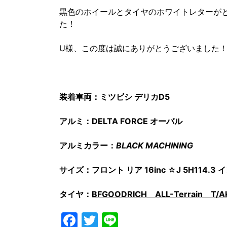
黒色のホイールとタイヤのホワイトレターが
た！
U様、この度は誠にありがとうございました
装着車両：ミツビシ デリカD5
アルミ：DELTA FORCE オーバル
アルミカラー：
BLACK MACHINING
サイズ：フロント リア 16inc ☆J 5H114.
タイヤ：
BFGOODRICH ALL-Terrain T/A
Facebook
Twitter
Line