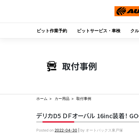
ピット作業予約
ピットサービス・車検
クル
Skip
to
content
取付事例
ホーム
カー用品
取付事例
デリカD5 ＤＦオーバル 16inc装着！ GOO
Posted on
2022-04-30
|
by
オートバックス東戸塚