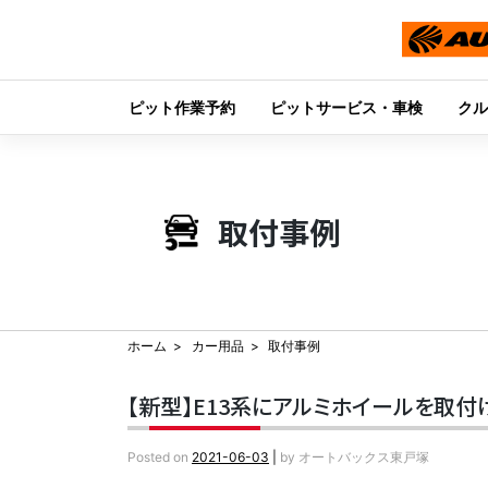
ピット作業予約
ピットサービス・車検
クル
Skip
to
content
取付事例
ホーム
カー用品
取付事例
【新型】E13系にアルミホイールを取付
Posted on
2021-06-03
|
by
オートバックス東戸塚