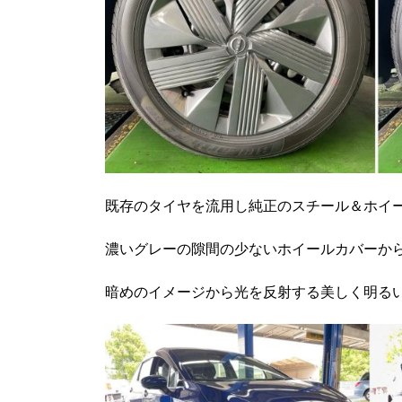
既存のタイヤを流用し純正のスチール＆ホイー
濃いグレーの隙間の少ないホイールカバーか
暗めのイメージから光を反射する美しく明る