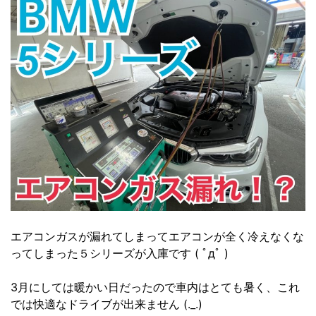
エアコンガスが漏れてしまってエアコンが全く冷えなくな
ってしまった５シリーズが入庫です ( ﾟдﾟ )
3月にしては暖かい日だったので車内はとても暑く、これ
では快適なドライブが出来ません (._.)