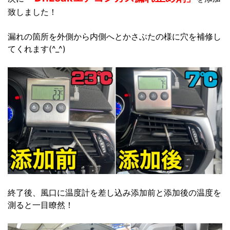
致しました！
漏れの箇所を外側から内側へとかさぶたの様に穴を補修し
てくれます(^_^)
終了後、風口に温度計を差し込み添加前と添加後の温度を
測ると一目瞭然！