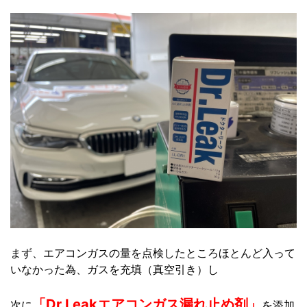
まず、エアコンガスの量を点検したところほとんど入って
いなかった為、ガスを充填（真空引き）し
「Dr.Leakエアコンガス漏れ止め剤」
次に
を添加