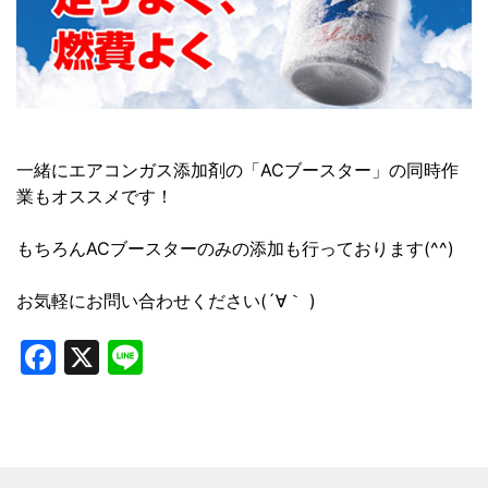
一緒にエアコンガス添加剤の「ACブースター」の同時作
業もオススメです！
もちろんACブースターのみの添加も行っております(^^)
お気軽にお問い合わせください(´∀｀ )
Facebook
X
Line