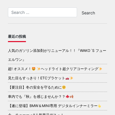
最近の投稿
人気のガソリン添加剤がリニューアル！！『WAKO´S フュー
エルワン』
超! オススメ！
ヘッドライト超クリアコーティング
見た目もすっきり！ETCブラケット
【要注目】冬の安全を守るために
車内でも『秋』を感じませんか？？
【遂に登場】BMW＆MINI専用 デジタルインナーミラー
今、チョーーォ!!人気商品デスっ！