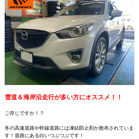
雪道＆海岸沿走行が多い方にオススメ！！
ご存じですか！？
冬の高速道路や幹線道路には凍結防止剤か散布されていま
す！道路にある白いつぶつぶです！