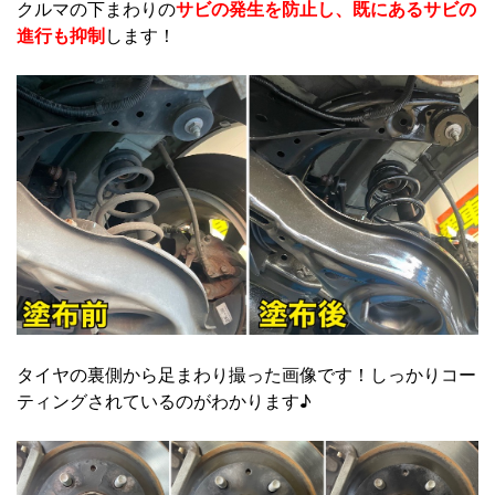
クルマの下まわりの
サビの発生を防止し、既にあるサビの
進行も抑制
します！
タイヤの裏側から足まわり撮った画像です！しっかりコー
ティングされているのがわかります♪