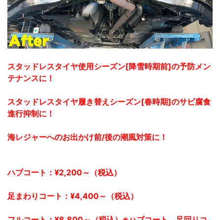
スタッドレスタイヤ使用シーズン[降雪時期前]の予防メン
テナンスに！
スタッドレスタイヤ履き替えシーズン[春時期]のサビ腐食
進行抑制に！
海レジャーへのお出かけ前/後の潮風対策に！
ハブコート：¥2,200～（税込）
足まわりコート：¥4,400～（税込）
フルコート：¥8,800～（税込）※ハブコート、足回りコ