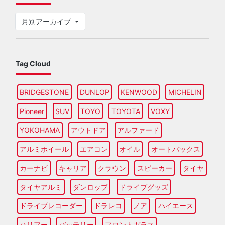
月別アーカイブ
Tag Cloud
BRIDGESTONE
DUNLOP
KENWOOD
MICHELIN
Pioneer
SUV
TOYO
TOYOTA
VOXY
YOKOHAMA
アウトドア
アルファード
アルミホイール
エアコン
オイル
オートバックス
カーナビ
キャリア
クラウン
スピーカー
タイヤ
タイヤアルミ
ダンロップ
ドライブグッズ
ドライブレコーダー
ドラレコ
ノア
ハイエース
ハリアー
バッテリー
フロントガラス