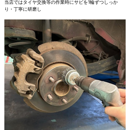
当店ではタイヤ交換等の作業時にサビを1輪ずつしっか
り・丁寧に研磨し