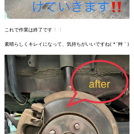
これで作業は終了です
素晴らしくキレイになって、気持ちがいいですね( *´艸｀)