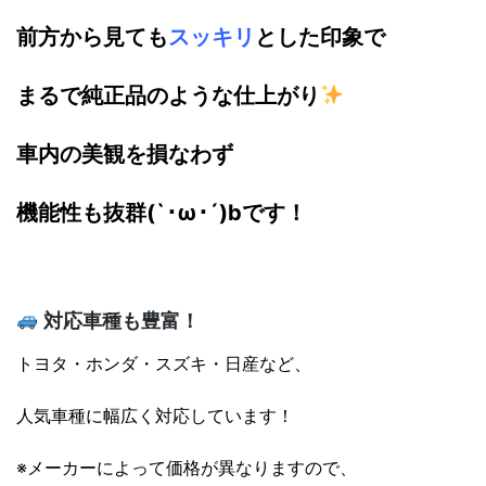
前方から見ても
スッキリ
とした印象で
まるで純正品のような仕上がり
車内の美観を損なわず
機能性も抜群(`･ω･´)bです！
対応車種も豊富！
トヨタ・ホンダ・スズキ・日産など、
人気車種に幅広く対応しています！
※メーカーによって価格が異なりますので、