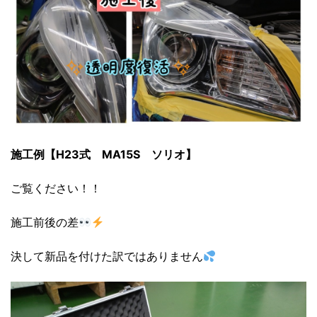
施工例【H23式 MA15S ソリオ】
ご覧ください！！
施工前後の差
決して新品を付けた訳ではありません