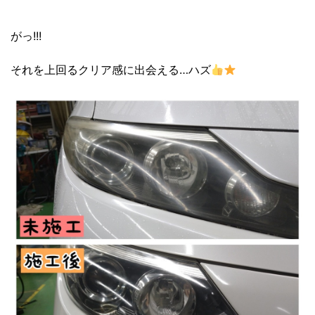
がっ!!!
それを上回るクリア感に出会える…ハズ