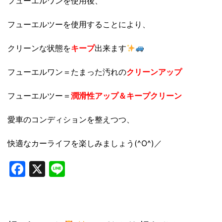
フューエルワンを使用後、
フューエルツーを使用することにより、
クリーンな状態を
キープ
出来ます
フューエルワン＝たまった汚れの
クリーンアップ
フューエルツー＝
潤滑性アップ＆キープクリーン
愛車のコンディションを整えつつ、
快適なカーライフを楽しみましょう(^O^)／
Facebook
X
Line