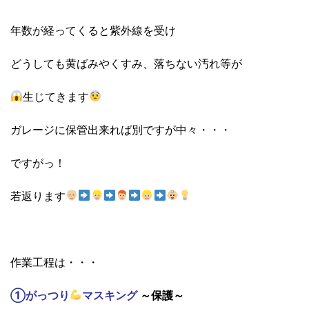
年数が経ってくると紫外線を受け
どうしても黄ばみやくすみ、落ちない汚れ等が
生じてきます
ガレージに保管出来れば別ですが中々・・・
ですがっ！
若返ります
作業工程は・・・
①がっつり
マスキング
～保護～