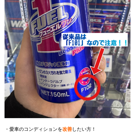
・愛車のコンディションを
改善
したい方！