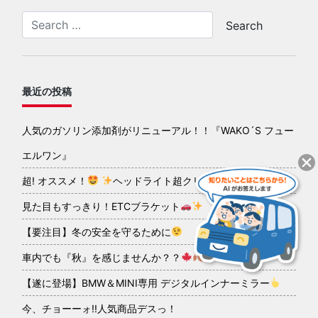
最近の投稿
人気のガソリン添加剤がリニューアル！！『WAKO´S フュー
エルワン』
超! オススメ！
ヘッドライト超クリアコーティング
見た目もすっきり！ETCブラケット
【要注目】冬の安全を守るために
車内でも『秋』を感じませんか？？
【遂に登場】BMW＆MINI専用 デジタルインナーミラー
今、チョーーォ!!人気商品デスっ！