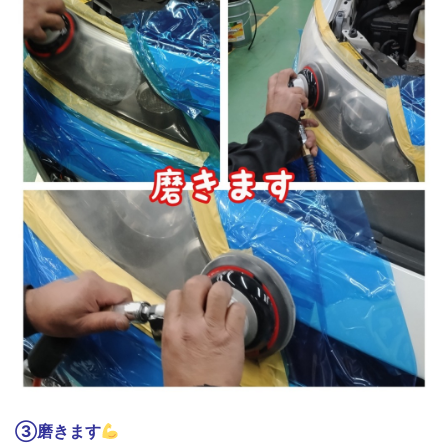
③磨きます