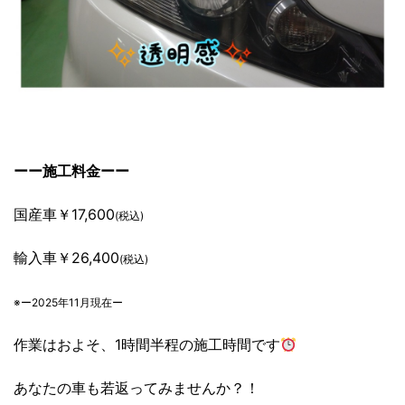
ーー施工料金ーー
国産車￥17,600
(税込)
輸入車￥26,400
(税込)
※ー2025年11月現在ー
作業はおよそ、1時間半程の施工時間です
あなたの車も若返ってみませんか？！