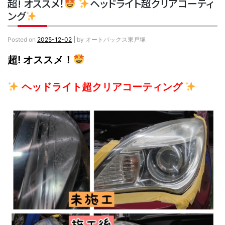
超! オススメ！
ヘッドライト超クリアコーティ
ング
Posted on
2025-12-02
|
by
オートバックス東戸塚
超! オススメ！
ヘッドライト超クリアコーティング