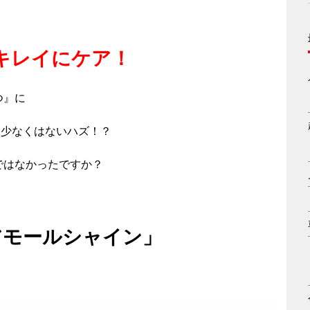
キレイにケア！
つ』に
て少なくはないハズ！？
ではなかったですか？
 ドアモールシャイン」