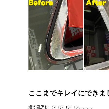
ここまでキレイにできまし
違う箇所もコシコシコシコシ。。。。