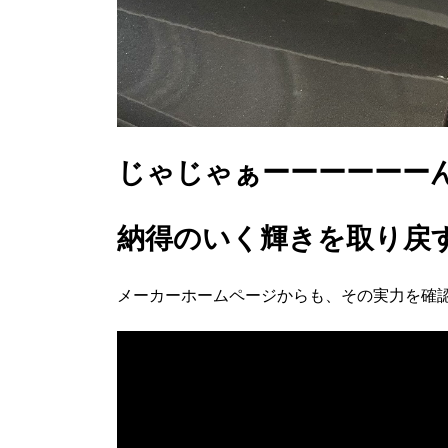
じゃじゃぁーーーーーー
納得のいく輝きを取り戻す事
メーカーホームページからも、その実力を確