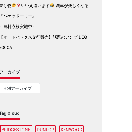
乗り物
いいえ違います
洗車が楽しくなる
『バケツドーリー』
～無料点検実施中～
【オートバックス先行販売】話題のアンプ DEQ-
2000A
アーカイブ
月別アーカイブ
Tag Cloud
BRIDGESTONE
DUNLOP
KENWOOD