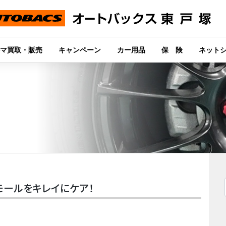
マ買取・販売
キャンペーン
カー用品
保 険
ネット
ミモールをキレイにケア！