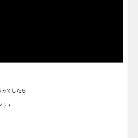
悩みでしたら
＾）/