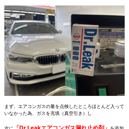
まず、エアコンガスの量を点検したところほとんど入って
いなかった為、ガスを充填（真空引き）し
「Dr.Leakエアコンガス漏れ止め剤」
次に
を添加