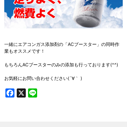
一緒にエアコンガス添加剤の「ACブースター」の同時作
業もオススメです！
もちろんACブースターのみの添加も行っております(^^)
お気軽にお問い合わせください(´∀｀ )
Facebook
X
Line