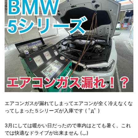
エアコンガスが漏れてしまってエアコンが全く冷えなくな
ってしまった５シリーズが入庫です ( ﾟдﾟ )
3月にしては暖かい日だったので車内はとても暑く、これ
では快適なドライブが出来ません (._.)