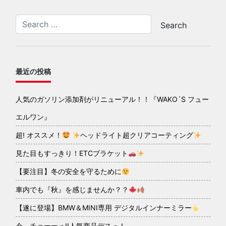
最近の投稿
人気のガソリン添加剤がリニューアル！！『WAKO´S フュー
エルワン』
超! オススメ！
ヘッドライト超クリアコーティング
見た目もすっきり！ETCブラケット
【要注目】冬の安全を守るために
車内でも『秋』を感じませんか？？
【遂に登場】BMW＆MINI専用 デジタルインナーミラー
今、チョーーォ!!人気商品デスっ！