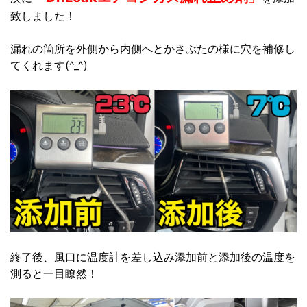
致しました！
漏れの箇所を外側から内側へとかさぶたの様に穴を補修し
てくれます(^_^)
終了後、風口に温度計を差し込み添加前と添加後の温度を
測ると一目瞭然！