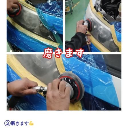
③磨きます