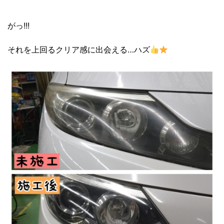
がっ!!!
それを上回るクリア感に出会える…ハズ