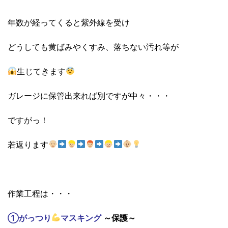
年数が経ってくると紫外線を受け
どうしても黄ばみやくすみ、落ちない汚れ等が
生じてきます
ガレージに保管出来れば別ですが中々・・・
ですがっ！
若返ります
作業工程は・・・
①がっつり
マスキング
～保護～