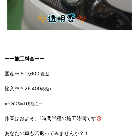
ーー施工料金ーー
国産車￥17,600
(税込)
輸入車￥26,400
(税込)
※ー2025年11月現在ー
作業はおよそ、1時間半程の施工時間です
あなたの車も若返ってみませんか？！