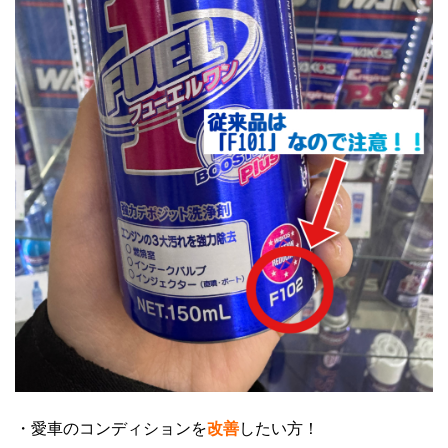
・愛車のコンディションを
改善
したい方！