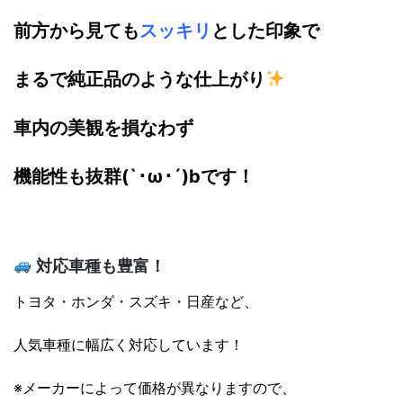
前方から見ても
スッキリ
とした印象で
まるで純正品のような仕上がり
車内の美観を損なわず
機能性も抜群(`･ω･´)bです！
対応車種も豊富！
トヨタ・ホンダ・スズキ・日産など、
人気車種に幅広く対応しています！
※メーカーによって価格が異なりますので、