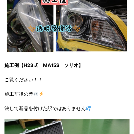
施工例【H23式 MA15S ソリオ】
ご覧ください！！
施工前後の差
決して新品を付けた訳ではありません