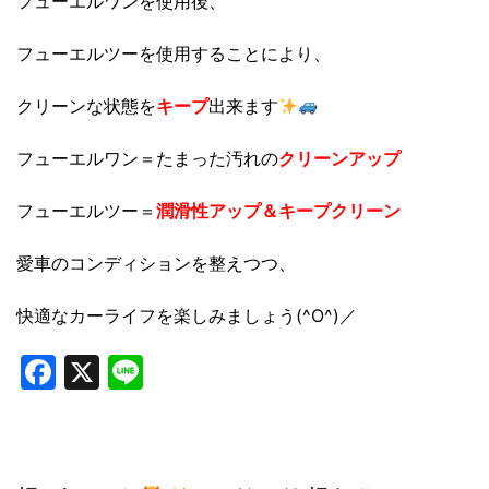
フューエルワンを使用後、
フューエルツーを使用することにより、
クリーンな状態を
キープ
出来ます
フューエルワン＝たまった汚れの
クリーンアップ
フューエルツー＝
潤滑性アップ＆キープクリーン
愛車のコンディションを整えつつ、
快適なカーライフを楽しみましょう(^O^)／
Facebook
X
Line