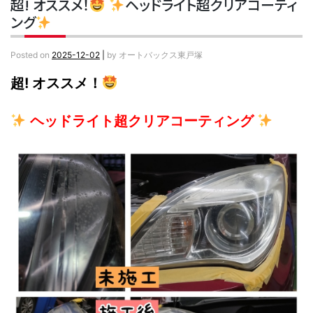
超! オススメ！
ヘッドライト超クリアコーティ
ング
Posted on
2025-12-02
|
by
オートバックス東戸塚
超! オススメ！
ヘッドライト超クリアコーティング