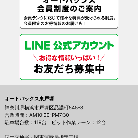
オートバックス東戸塚
神奈川県横浜市戸塚区品濃町545-3
営業時間：AM10:00-PM7:30
駐車場台数：119台 ピット作業レーン：12台
国土交通省・関東運輸局指定工場