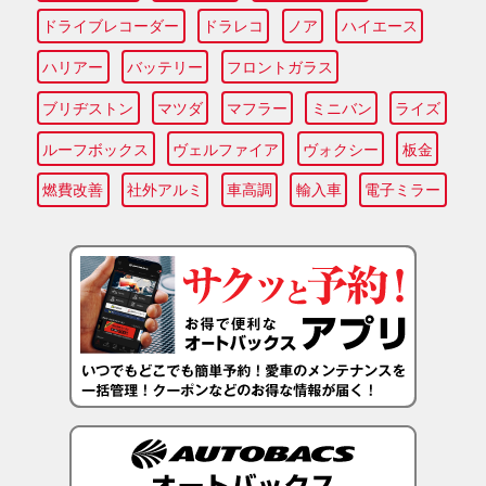
ドライブレコーダー
ドラレコ
ノア
ハイエース
ハリアー
バッテリー
フロントガラス
ブリヂストン
マツダ
マフラー
ミニバン
ライズ
ルーフボックス
ヴェルファイア
ヴォクシー
板金
燃費改善
社外アルミ
車高調
輸入車
電子ミラー