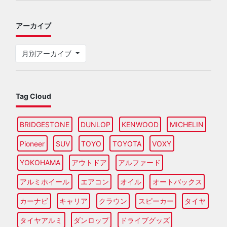
アーカイブ
月別アーカイブ
Tag Cloud
BRIDGESTONE
DUNLOP
KENWOOD
MICHELIN
Pioneer
SUV
TOYO
TOYOTA
VOXY
YOKOHAMA
アウトドア
アルファード
アルミホイール
エアコン
オイル
オートバックス
カーナビ
キャリア
クラウン
スピーカー
タイヤ
タイヤアルミ
ダンロップ
ドライブグッズ