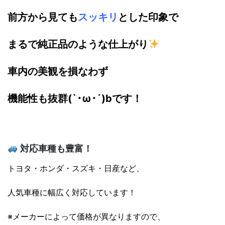
前方から見ても
スッキリ
とした印象で
まるで純正品のような仕上がり
車内の美観を損なわず
機能性も抜群(`･ω･´)bです！
対応車種も豊富！
トヨタ・ホンダ・スズキ・日産など、
人気車種に幅広く対応しています！
※メーカーによって価格が異なりますので、