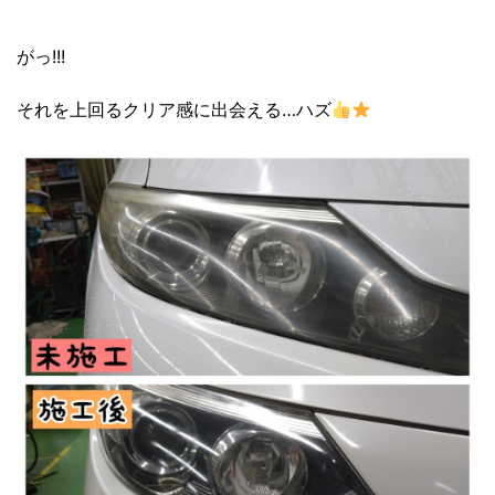
がっ!!!
それを上回るクリア感に出会える…ハズ