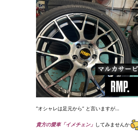
”オシャレは足元から” と言いますが…
貴方の愛車「イメチェン」
してみませんか