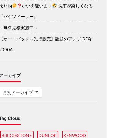
乗り物
いいえ違います
洗車が楽しくなる
『バケツドーリー』
～無料点検実施中～
【オートバックス先行販売】話題のアンプ DEQ-
2000A
アーカイブ
月別アーカイブ
Tag Cloud
BRIDGESTONE
DUNLOP
KENWOOD