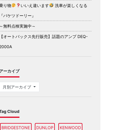
乗り物
いいえ違います
洗車が楽しくなる
『バケツドーリー』
～無料点検実施中～
【オートバックス先行販売】話題のアンプ DEQ-
2000A
アーカイブ
月別アーカイブ
Tag Cloud
BRIDGESTONE
DUNLOP
KENWOOD