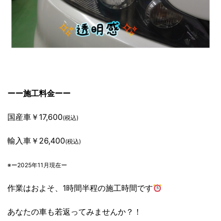
ーー施工料金ーー
国産車￥17,600
(税込)
輸入車￥26,400
(税込)
※ー2025年11月現在ー
作業はおよそ、1時間半程の施工時間です
あなたの車も若返ってみませんか？！