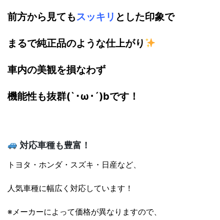
前方から見ても
スッキリ
とした印象で
まるで純正品のような仕上がり
車内の美観を損なわず
機能性も抜群(`･ω･´)bです！
対応車種も豊富！
トヨタ・ホンダ・スズキ・日産など、
人気車種に幅広く対応しています！
※メーカーによって価格が異なりますので、