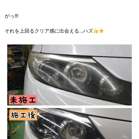
がっ!!!
それを上回るクリア感に出会える…ハズ