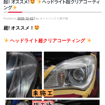
超! オススメ！
ヘッドライト超クリアコーティ
ング
Posted on
2025-12-02
|
by
オートバックス東戸塚
超! オススメ！
ヘッドライト超クリアコーティング