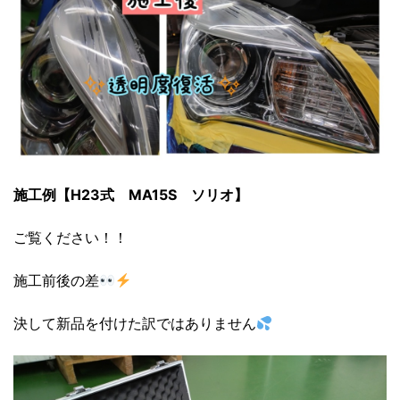
施工例【H23式 MA15S ソリオ】
ご覧ください！！
施工前後の差
決して新品を付けた訳ではありません