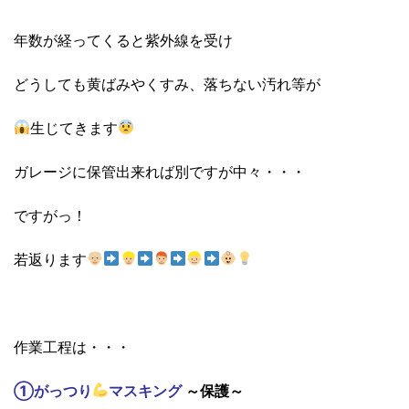
年数が経ってくると紫外線を受け
どうしても黄ばみやくすみ、落ちない汚れ等が
生じてきます
ガレージに保管出来れば別ですが中々・・・
ですがっ！
若返ります
作業工程は・・・
①がっつり
マスキング
～保護～