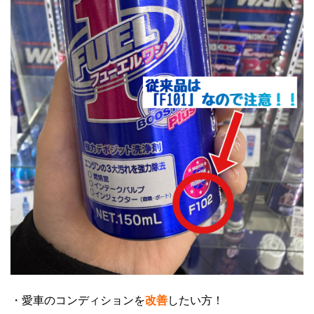
・愛車のコンディションを
改善
したい方！