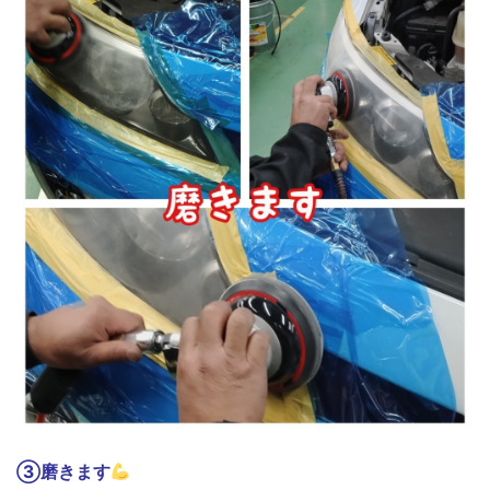
③磨きます