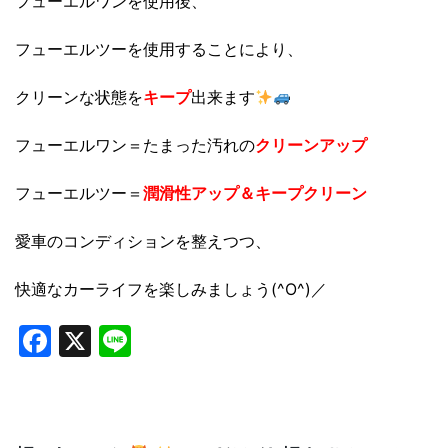
フューエルワンを使用後、
フューエルツーを使用することにより、
クリーンな状態を
キープ
出来ます
フューエルワン＝たまった汚れの
クリーンアップ
フューエルツー＝
潤滑性アップ＆キープクリーン
愛車のコンディションを整えつつ、
快適なカーライフを楽しみましょう(^O^)／
Facebook
X
Line